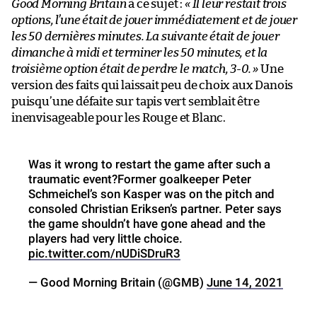
Good Morning Britain
à ce sujet :
« Il leur restait trois
options, l’une était de jouer immédiatement et de jouer
les 50 dernières minutes. La suivante était de jouer
dimanche à midi et terminer les 50 minutes, et la
troisième option était de perdre le match, 3-0. »
Une
version des faits qui laissait peu de choix aux Danois
puisqu’une défaite sur tapis vert semblait être
inenvisageable pour les Rouge et Blanc.
Was it wrong to restart the game after such a
traumatic event?Former goalkeeper Peter
Schmeichel’s son Kasper was on the pitch and
consoled Christian Eriksen’s partner. Peter says
the game shouldn’t have gone ahead and the
players had very little choice.
pic.twitter.com/nUDiSDruR3
— Good Morning Britain (@GMB)
June 14, 2021