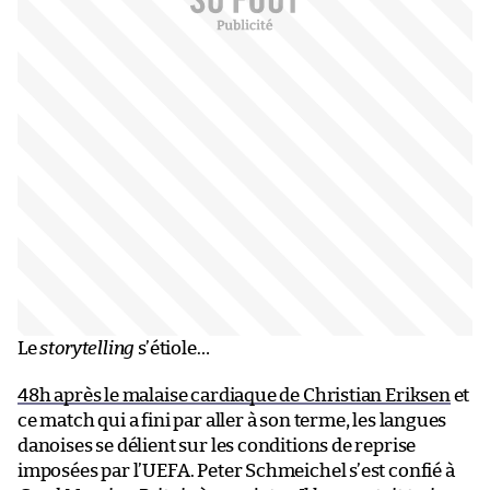
Le
storytelling
s’étiole…
48h après le malaise cardiaque de Christian Eriksen
et
ce match qui a fini par aller à son terme, les langues
danoises se délient sur les conditions de reprise
imposées par l’UEFA. Peter Schmeichel s’est confié à