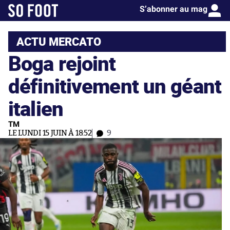
S’abonner au mag
ACTU MERCATO
Boga rejoint
définitivement un géant
italien
TM
LE LUNDI 15 JUIN À 18:52
9