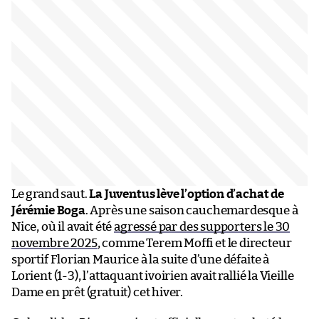
Le grand saut.
La Juventus lève l’option d’achat de
Jérémie Boga
. Après une saison cauchemardesque à
Nice, où il avait été
agressé par des supporters le 30
novembre 2025
, comme Terem Moffi et le directeur
sportif Florian Maurice à la suite d’une défaite à
Lorient (1-3), l’attaquant ivoirien avait rallié la Vieille
Dame en prêt (gratuit) cet hiver.