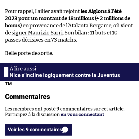
Pour rappel, l’ailier avait rejoint
les Aiglons à l’été
2023 pour un montant de 18 millions (+ 2 millions de
bonus)
en provenance de l’Atalanta Bergame, où vient
de
signer Maurizio Sarri
. Son bilan : 11 buts et 10
passes décisives en 73 matchs.
Belle porte de sortie.
Nice s'incline logiquement contre la Juventus
TM
Commentaires
Les membres ont posté 9 commentaires sur cet article.
Participez à la discussion
en vous connectant
.
Voir les 9 commentaires