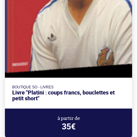
BOUTIQUE SO - LIVRES
Livre "Platini : coups francs, bouclettes et
petit short"
à partir de
35€