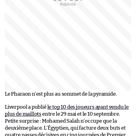
Le Pharaon n’est plus au sommet de la pyramide.
Liverpool a publié
le top 10 des joueurs ayant vendu le
plus de maillots
entre le 29 mai et le 10 septembre.
Petite surprise : Mohamed Salah n’occupe que la
deuxième place. L’Égyptien, qui facture deux buts et
quatre passes décisives en cinq journées de Premier