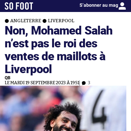
S’abonner au mag
ANGLETERRE
LIVERPOOL
Non, Mohamed Salah
n’est pas le roi des
ventes de maillots à
Liverpool
QB
LE MARDI 19 SEPTEMBRE 2023 À 19:51
3