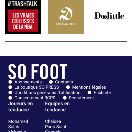
Abonnements
Contacts
La boutique SO PRESS
Mentions légales
Conditions générales d'utilisation
Publicité
Consentement RGPD
Recrutement
Joueurs en
Équipes en
tendance
tendance
Mohamed
Chelsea
Salah
Paris Saint-
Mykhailo
Germain