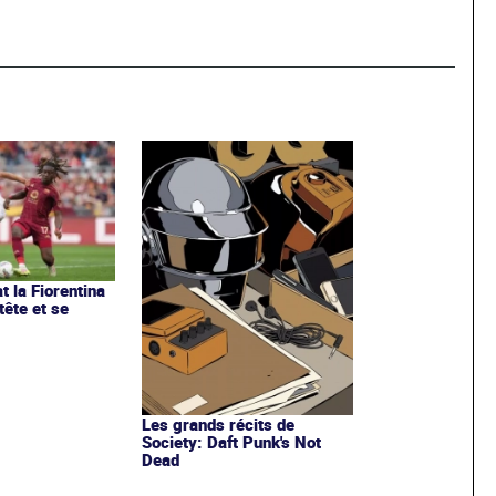
t la Fiorentina
tête et se
Les grands récits de
Society: Daft Punk's Not
Dead