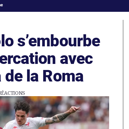
ne
olo s’embourbe
ercation avec
a de la Roma
RÉACTIONS