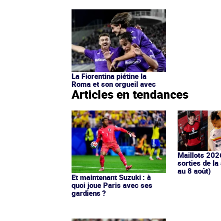
La Fiorentina piétine la
Roma et son orgueil avec
Articles en tendances
Maillots 202
sorties de la
au 8 août)
Et maintenant Suzuki : à
quoi joue Paris avec ses
gardiens ?