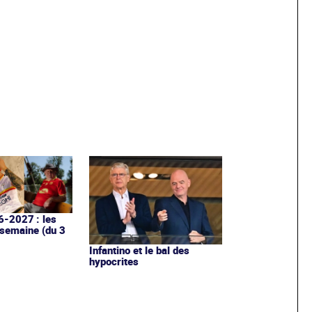
6-2027 : les
 semaine (du 3
Infantino et le bal des
hypocrites