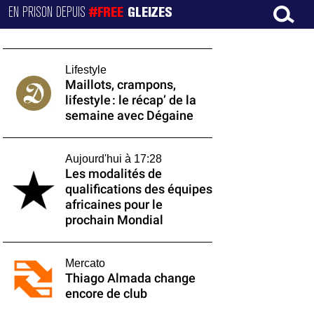
EN PRISON DEPUIS
#FREE
GLEIZES
Lifestyle
Maillots, crampons,
lifestyle : le récap’ de la
semaine avec Dégaine
Aujourd'hui à 17:28
Les modalités de
qualifications des équipes
africaines pour le
prochain Mondial
Mercato
Thiago Almada change
encore de club