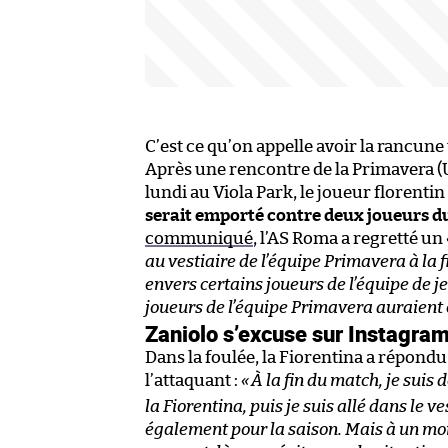
C’est ce qu’on appelle avoir la rancune
Après une rencontre de la Primavera (U
lundi au Viola Park, le joueur florentin
serait emporté contre deux joueurs du 
communiqué
, l’AS Roma a regretté un
au vestiaire de l’équipe Primavera
à la 
envers certains joueurs de l’équipe de j
joueurs de l’équipe Primavera auraient
Zaniolo s’excuse sur Instagra
Dans la foulée, la Fiorentina a répond
l’attaquant :
«
À la fin du match, je suis 
la Fiorentina, puis je suis allé dans le ve
également pour la saison. Mais à un mom