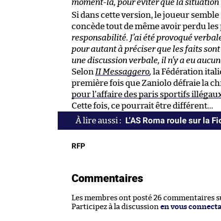
moment-là, pour éviter que la situation 
Si dans cette version, le joueur semble
concède tout de même avoir perdu les 
responsabilité.
J’ai été provoqué verbal
pour autant à préciser que les faits sont
une discussion verbale, il n’y a eu aucu
Selon
II Messaggero
,
la Fédération ital
première fois que Zaniolo défraie la ch
pour l’affaire des paris sportifs illégau
Cette fois, ce pourrait être différent…
L’AS Roma roule sur la Fi
RFP
Commentaires
Les membres ont posté 26 commentaires sur
Participez à la discussion
en vous connect