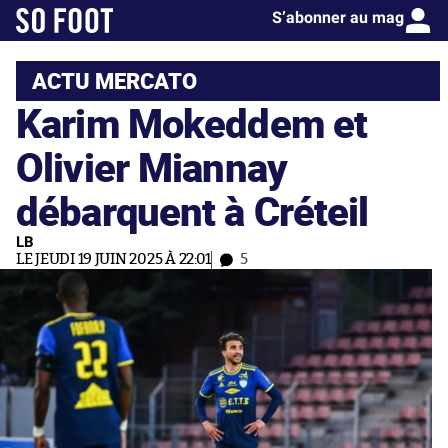
S’abonner au mag
ACTU MERCATO
Karim Mokeddem et
Olivier Miannay
débarquent à Créteil
LB
LE JEUDI 19 JUIN 2025 À 22:01
5