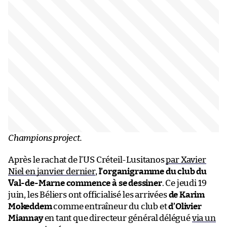
Champions project.
Après le rachat de l’US Créteil-Lusitanos
par Xavier
Niel en janvier dernier
,
l’organigramme du club du
Val-de-Marne commence à se dessiner
. Ce jeudi 19
juin, les Béliers ont officialisé les arrivées
de Karim
Mokeddem
comme entraîneur du club et
d’Olivier
Miannay
en tant que directeur général délégué
via un