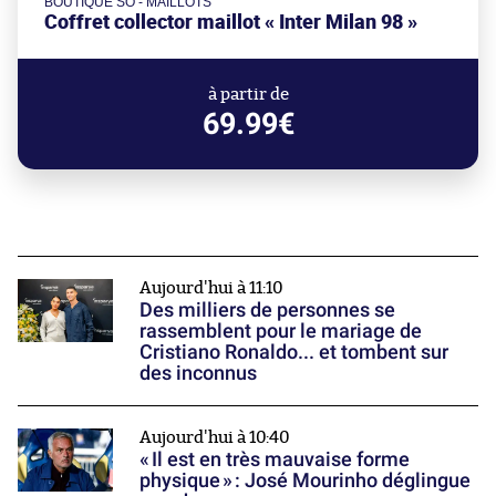
BOUTIQUE SO - MAILLOTS
Coffret collector maillot « Inter Milan 98 »
à partir de
69.99€
Aujourd'hui à 11:10
Des milliers de personnes se
rassemblent pour le mariage de
Cristiano Ronaldo... et tombent sur
des inconnus
Aujourd'hui à 10:40
« Il est en très mauvaise forme
physique » : José Mourinho déglingue