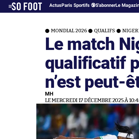
Actus
Paris Sportifs 🔞
S'abonner
Le Magazi
MONDIAL 2026
QUALIFS
NIGERI
Le match Ni
qualificatif 
n’est peut-êt
MH
LE MERCREDI 17 DÉCEMBRE 2025 À 10:4