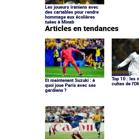
Les joueurs iraniens avec
des cartables pour rendre
hommage aux écolières
tuées à Minab
Articles en tendances
Top 10 : les 
Et maintenant Suzuki : à
cultes de l'
quoi joue Paris avec ses
gardiens ?