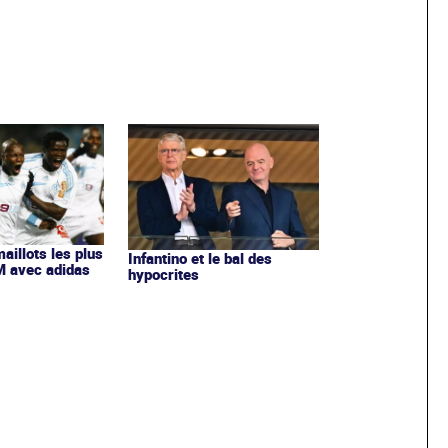
maillots les plus
Infantino et le bal des
OM avec adidas
hypocrites