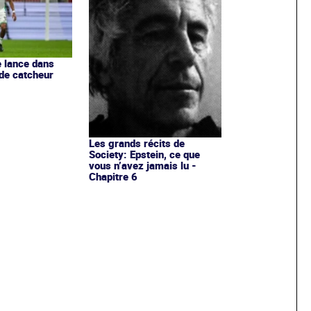
e lance dans
 de catcheur
Les grands récits de
Society: Epstein, ce que
vous n’avez jamais lu -
Chapitre 6