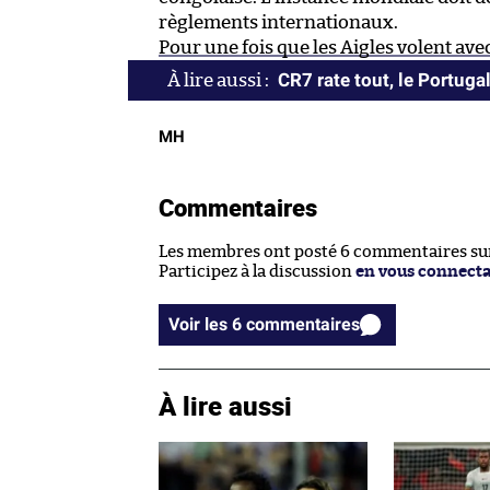
règlements internationaux.
Pour une fois que les Aigles volent ave
CR7 rate tout, le Portu
MH
Commentaires
Les membres ont posté 6 commentaires sur 
Participez à la discussion
en vous connect
Voir les 6 commentaires
À lire aussi