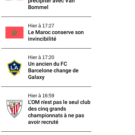
précipiter avec Van
Bommel
Hier à 17:27
Le Maroc conserve son
invincibilité
Hier à 17:20
Un ancien du FC
Barcelone change de
Galaxy
Hier à 16:59
L'OM n'est pas le seul club
des cinq grands
championnats à ne pas
avoir recruté