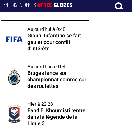
EN PRISON DEPUIS
#FREE
GLEIZES
Aujourd'hui à 0:48
Gianni Infantino se fait
gauler pour conflit
d'intérêts
Aujourd'hui à 0:04
Bruges lance son
championnat comme sur
des roulettes
Hier à 22:28
Fahd El Khoumisti rentre
dans la légende de la
Ligue 3