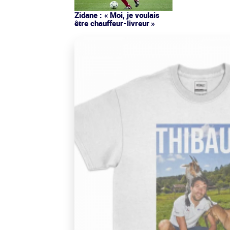
Zidane : « Moi, je voulais
être chauffeur-livreur »