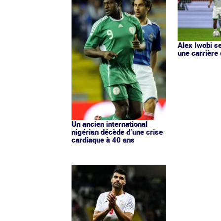
Alex Iwobi s
une carrière
Un ancien international
nigérian décède d’une crise
cardiaque à 40 ans