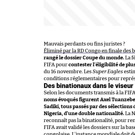
Mauvais perdants ou fins juristes ?
Éliminé par la RD Congo en finale des b
rangé le dossier Coupe du monde.
La f
FIFA pour
contester l’éligibilité de pl
du 16 novembre. Les
Super Eagles
estim
conditions réglementaires pour représ
Des binationaux dans le viseur
Selon les documents transmis à la FIFA
noms évoqués figurent Axel Tuanzebe
Sadiki, tous passés par des sélections
Nigeria, d’une double nationalité.
La N
reconnaît pas la binationalité, pour rem
FIFA avait validé les dossiers sur la ba
congolaise. L’instance mondiale doit d