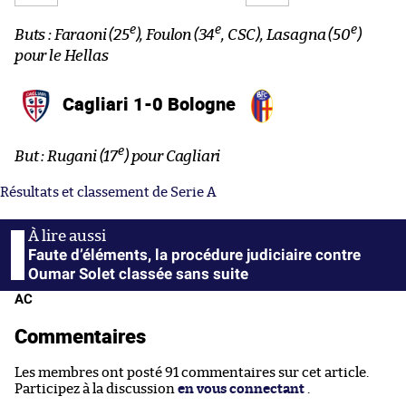
e
e
e
Buts : Faraoni (25
), Foulon (34
, CSC), Lasagna (50
)
pour le Hellas
Cagliari 1-0 Bologne
e
But : Rugani (17
) pour Cagliari
Résultats et classement de Serie A
Faute d’éléments, la procédure judiciaire contre
Oumar Solet classée sans suite
AC
Commentaires
Les membres ont posté 91 commentaires sur cet article.
Participez à la discussion
en vous connectant
.