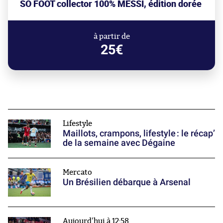
SO FOOT collector 100% MESSI, édition dorée
à partir de
25€
Lifestyle
Maillots, crampons, lifestyle : le récap’
de la semaine avec Dégaine
Mercato
Un Brésilien débarque à Arsenal
Aujourd'hui à 12:58