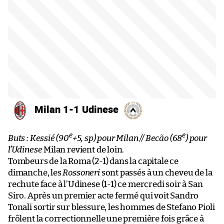
Milan 1-1 Udinese
e
e
Buts : Kessié (90
+5, sp) pour Milan // Becão (68
) pour
l’Udinese
Milan revient de loin.
Tombeurs de la Roma (2-1) dans la capitale ce
dimanche, les
Rossoneri
sont passés à un cheveu de la
rechute face à l’Udinese (1-1) ce mercredi soir à San
Siro. Après un premier acte fermé qui voit Sandro
Tonali sortir sur blessure, les hommes de Stefano Pioli
frôlent la correctionnelle une première fois grâce à