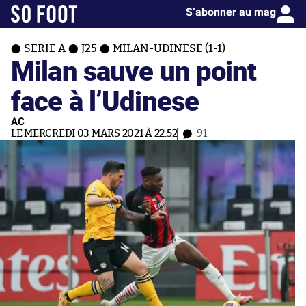
S’abonner au mag
SERIE A
J25
MILAN-UDINESE (1-1)
Milan sauve un point
face à l’Udinese
AC
LE MERCREDI 03 MARS 2021 À 22:52
91