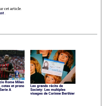
 cet article.
ant
.
zio Rome Milan
, cotes et prono
Les grands récits de
Serie A
Society: Les multiples
visages de Corinne Berthier