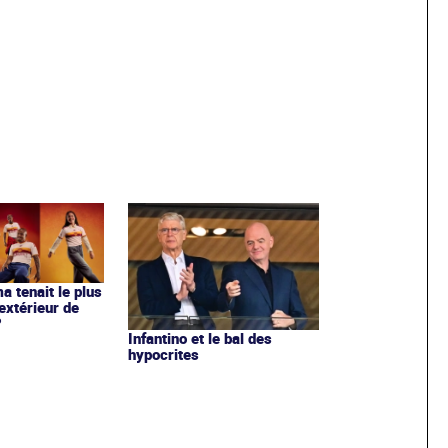
ma tenait le plus
extérieur de
?
Infantino et le bal des
hypocrites