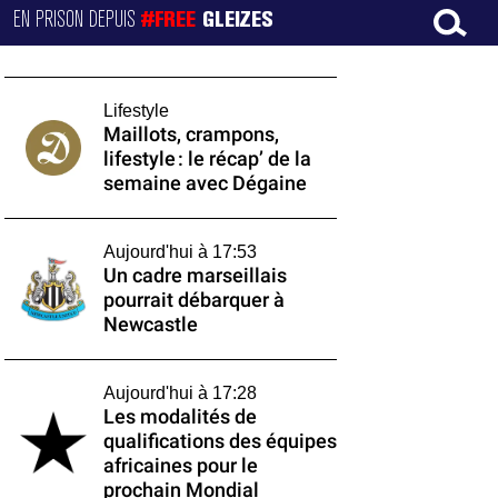
EN PRISON DEPUIS
#FREE
GLEIZES
Lifestyle
Maillots, crampons,
lifestyle : le récap’ de la
semaine avec Dégaine
Aujourd'hui à 17:53
Un cadre marseillais
pourrait débarquer à
Newcastle
Aujourd'hui à 17:28
Les modalités de
qualifications des équipes
africaines pour le
prochain Mondial