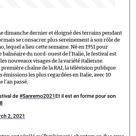
e dimanche dernier et éloigné des terrains pendant
ormais se consacrer plus sereinement à son rôle de
, lequel a lieu cette semaine. Né en 1951 pour
balnéaire du nord-ouest de l’Italie, le festival est
s nouveaux visages de la variété italienne.
 première chaîne de la RAI, la télévision publique
des émissions les plus regardées en Italie, avec 10
 l’an passé.
stival de
#Sanremo2021
Et il est en forme pour son
B8
ch 2, 2021