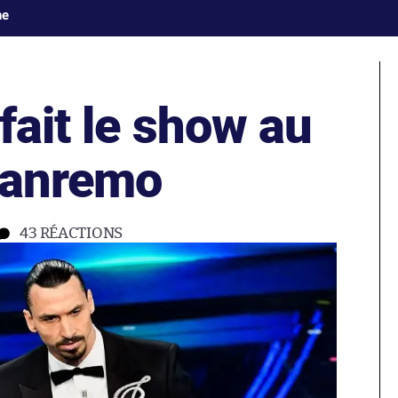
ne
fait le show au
 Sanremo
43
RÉACTIONS