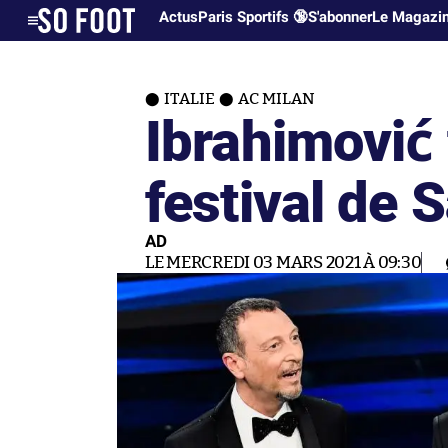
Actus
Paris Sportifs 🔞
S'abonner
Le Magazi
ITALIE
AC MILAN
Ibrahimović 
festival de
AD
LE MERCREDI 03 MARS 2021 À 09:30