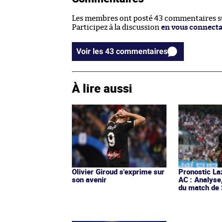
Les membres ont posté 43 commentaires sur
Participez à la discussion
en vous connect
Voir les 43 commentaires
À lire aussi
Olivier Giroud s'exprime sur
Pronostic La
son avenir
AC : Analyse
du match de 