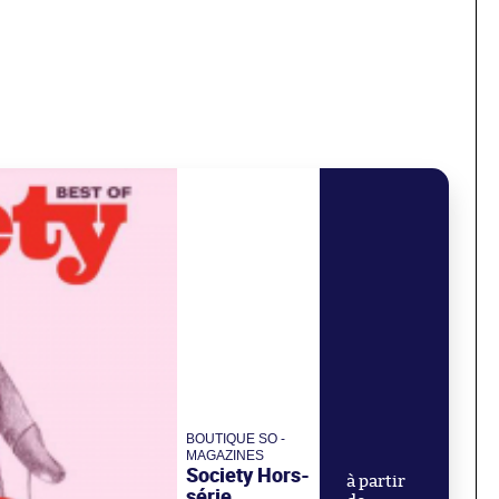
BOUTIQUE SO -
MAGAZINES
Society Hors-
à partir
série