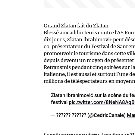
Quand Zlatan fait du Zlatan.
Blessé aux adducteurs contre l’AS Rom
dix jours, Zlatan Ibrahimović peut dés
co-présentateur du Festival de Sanremo
promouvoir le tourisme dans cette ville 
depuis devenu un moyen de présenter le
Retransmis pendant cinq soirées sur la
italienne, il est aussi et surtout l’une 
millions de téléspectateurs en moyenne
Zlatan Ibrahimović sur la scène du fe
festival
pic.twitter.com/8NeNA8Aq
— ?????? ?????? (@CedricCanale)
Mar