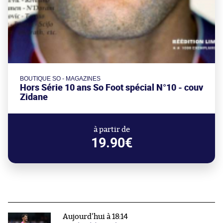
BOUTIQUE SO - MAGAZINES
Hors Série 10 ans So Foot spécial N°10 - couv
Zidane
à partir de
19.90€
Aujourd'hui à 18:14