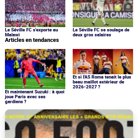
Le Séville FC s'exporte au
Le Séville FC se soulage de
Malawi
deux gros salaires
Articles en tendances
Et si l'AS Roma tenait le plus
beau maillot extérieur de
2026-2027 ?
Et maintenant Suzuki : à quoi
joue Paris avec ses
gardiens ?