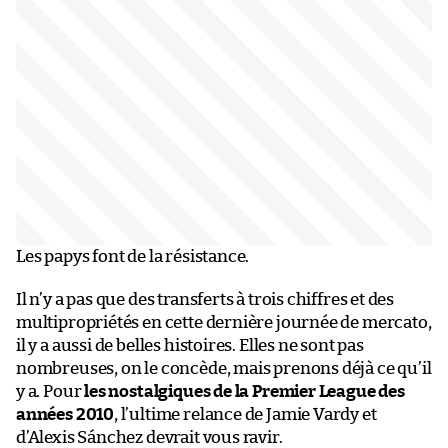
Les papys font de la résistance.
Il n’y a pas que des transferts à trois chiffres et des
multipropriétés en cette dernière journée de mercato,
il y a aussi de belles histoires. Elles ne sont pas
nombreuses, on le concède, mais prenons déjà ce qu’il
y a. Pour
les nostalgiques de la Premier League des
années 2010
, l’ultime relance de Jamie Vardy et
d’Alexis Sánchez devrait vous ravir.