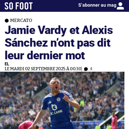
S’abonner au mag
MERCATO
Jamie Vardy et Alexis
Sánchez n’ont pas dit
leur dernier mot
EL
LE MARDI 02 SEPTEMBRE 2025 À 00:30
4