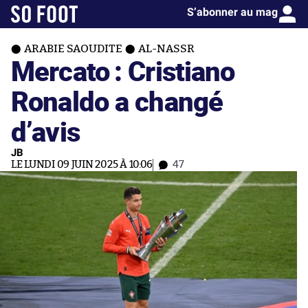
S’abonner au mag
ARABIE SAOUDITE
AL-NASSR
Mercato : Cristiano
Ronaldo a changé
d’avis
JB
LE LUNDI 09 JUIN 2025 À 10:06
47