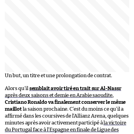
Un but, un titre et une prolongation de contrat.
Alors qu’il
semblait avoir tiré en trait sur Al-Nassr
après deux saisons et demie en Arabie saoudite
,
Cristiano Ronaldo va finalement conserver le même
maillot
la saison prochaine. C’est du moins ce qu’il a
affirmé dans les coursives de l’Allianz Arena, quelques
minutes après avoir activement participé à
la victoire
du Portugal face à l’Espagne en finale de Ligue des