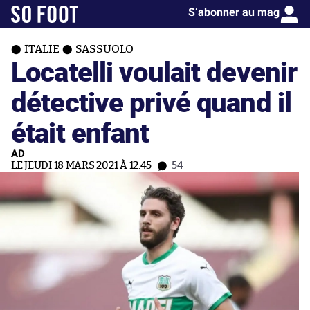
S’abonner au mag
ITALIE
SASSUOLO
Locatelli voulait devenir
détective privé quand il
était enfant
AD
LE JEUDI 18 MARS 2021 À 12:45
54