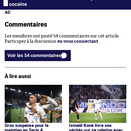
cocaïne
AD
Commentaires
Les membres ont posté 54 commentaires sur cet article.
Participez à la discussion
en vous connectant
.
Voir les 54 commentaires
À lire aussi
Gros suspense pour le
Ismaël Koné livre ses
maintien en Serie A
vérités sur sa relation avec