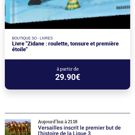
BOUTIQUE SO - LIVRES
Livre "Zidane : roulette, tonsure et première
étoile"
à partir de
29.90€
Aujourd'hui à 21:18
Versailles inscrit le premier but de
l'histoire de la Ligue 3