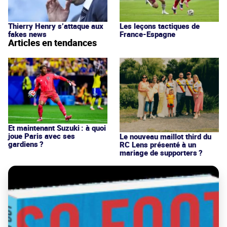
Thierry Henry s’attaque aux
Les leçons tactiques de
fakes news
France-Espagne
Articles en tendances
Et maintenant Suzuki : à quoi
joue Paris avec ses
Le nouveau maillot third du
gardiens ?
RC Lens présenté à un
mariage de supporters ?