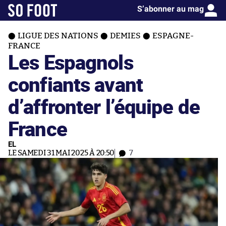
S’abonner au mag
LIGUE DES NATIONS
DEMIES
ESPAGNE-
FRANCE
Les Espagnols
confiants avant
d’affronter l’équipe de
France
EL
LE SAMEDI 31 MAI 2025 À 20:50
7