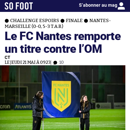
S’abonner au mag
CHALLENGE ESPOIRS
FINALE
NANTES-
MARSEILLE (0-0, 5-3 T.A.B.)
Le FC Nantes remporte
un titre contre l’OM
CT
LE JEUDI 21 MAI À 09:23
10