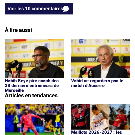
Voir les 10 commentaires
À lire aussi
Habib Beye pire coach des
Vahid ne regardera pas le
38 derniers entraîneurs de
match d’Auxerre
Marseille
Articles en tendances
Maillots 2026-2027 : les