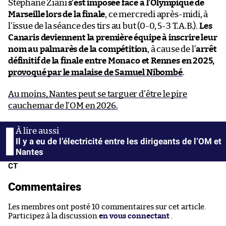
Stéphane Ziani
s’est imposée face à l’Olympique de
Marseille lors de la finale
, ce mercredi après-midi, à
l’issue de la séance des tirs au but (0-0, 5-3 T.A.B.).
Les
Canaris deviennent la première équipe à inscrire leur
nom au palmarès de la compétition
, à cause de l’
arrêt
définitif de la finale entre Monaco et Rennes en 2025,
provoqué par le malaise de Samuel Nibombé
.
Au moins, Nantes peut se targuer d’être le pire
cauchemar de l’OM en 2026.
Il y a eu de l’électricité entre les dirigeants de l’OM et
Nantes
CT
Commentaires
Les membres ont posté 10 commentaires sur cet article.
Participez à la discussion
en vous connectant
.