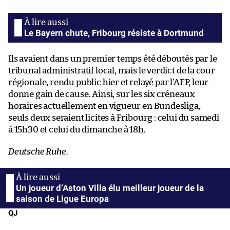
Le Bayern chute, Fribourg résiste à Dortmund
Ils avaient dans un premier temps été déboutés par le
tribunal administratif local, mais le verdict de la cour
régionale, rendu public hier et relayé par l’AFP, leur
donne gain de cause. Ainsi, sur les six créneaux
horaires actuellement en vigueur en Bundesliga,
seuls deux seraient licites à Fribourg : celui du samedi
à 15h30 et celui du dimanche à 18h.
Deutsche Ruhe.
Un joueur d’Aston Villa élu meilleur joueur de la
saison de Ligue Europa
QJ