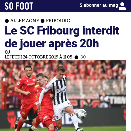
S’abonner au mag
ALLEMAGNE
FRIBOURG
Le SC Fribourg interdit
de jouer après 20h
QJ
LE JEUDI 24 OCTOBRE 2019 À 11:05
30