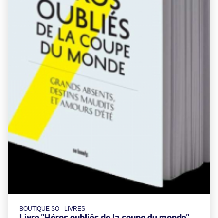
BOUTIQUE SO - LIVRES
Livre "Héros oubliés de la coupe du monde"