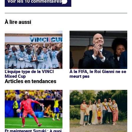
Voir les 10 commentaires
À lire aussi
L’équipe type de la VINCI
À la FIFA, le Roi Gianni ne se
Mixed Cup
meurt pas
Articles en tendances
Et maintenant Suzuki : à quoi