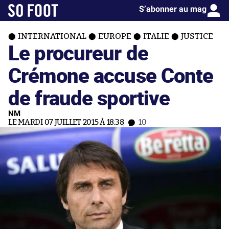
S’abonner au mag
INTERNATIONAL
EUROPE
ITALIE
JUSTICE
Le procureur de
Crémone accuse Conte
de fraude sportive
NM
LE MARDI 07 JUILLET 2015 À 18:38
10