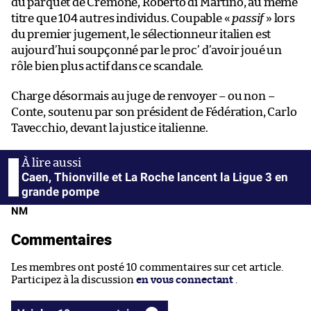
du parquet de Crémone, Roberto di Martino, au même
titre que 104 autres individus. Coupable «
passif
» lors
du premier jugement, le sélectionneur italien est
aujourd’hui soupçonné par le proc’ d’avoir joué un
rôle bien plus actif dans ce scandale.
Charge désormais au juge de renvoyer – ou non –
Conte, soutenu par son président de Fédération, Carlo
Tavecchio, devant la justice italienne.
Caen, Thionville et La Roche lancent la Ligue 3 en
grande pompe
NM
Commentaires
Les membres ont posté 10 commentaires sur cet article.
Participez à la discussion
en vous connectant
.