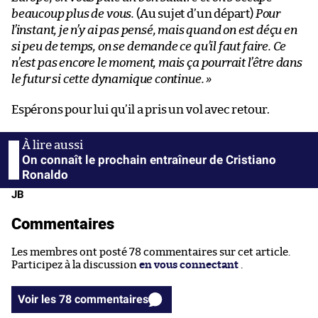
beaucoup plus de vous.
(Au sujet d’un départ)
Pour
l’instant, je n’y ai pas pensé, mais quand on est déçu en
si peu de temps, on se demande ce qu’il faut faire. Ce
n’est pas encore le moment, mais ça pourrait l’être dans
le futur si cette dynamique continue. »
Espérons pour lui qu’il a pris un vol avec retour.
On connaît le prochain entraîneur de Cristiano
Ronaldo
JB
Commentaires
Les membres ont posté 78 commentaires sur cet article.
Participez à la discussion
en vous connectant
.
Voir les 78 commentaires