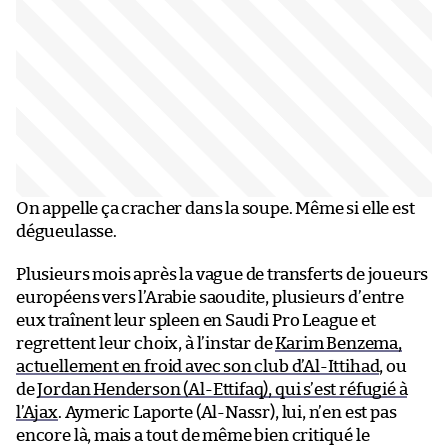
On appelle ça cracher dans la soupe. Même si elle est
dégueulasse.
Plusieurs mois après la vague de transferts de joueurs
européens vers l’Arabie saoudite, plusieurs d’entre
eux traînent leur spleen en Saudi Pro League et
regrettent leur choix, à l’instar de
Karim Benzema,
actuellement en froid avec son club d’Al-Ittihad
, ou
de
Jordan Henderson (Al-Ettifaq), qui s’est réfugié à
l’Ajax
. Aymeric Laporte (Al-Nassr), lui, n’en est pas
encore là, mais a tout de même bien critiqué le