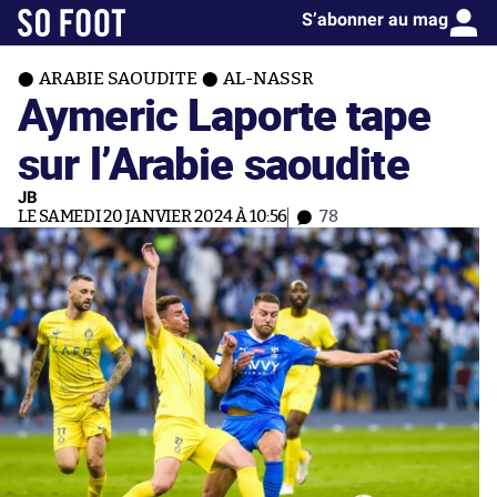
S’abonner au mag
ARABIE SAOUDITE
AL-NASSR
Aymeric Laporte tape
sur l’Arabie saoudite
JB
LE SAMEDI 20 JANVIER 2024 À 10:56
78