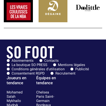
Abonnements
Contacts
La boutique SO PRESS
Mentions légales
Conditions générales d'utilisation
Publicité
Consentement RGPD
Recrutement
Joueurs en
Équipes en
tendance
tendance
Mohamed
Chelsea
Salah
Paris Saint-
Mykhailo
Germain
Mudryk
Bordeaux