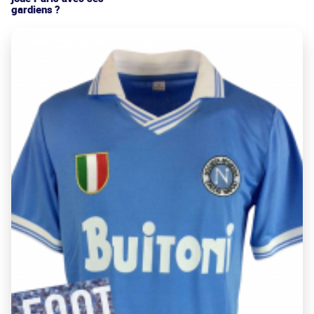
gardiens ?