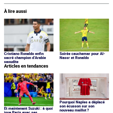
À lire aussi
Cristiano Ronaldo enfin
Soirée cauchemar pour Al-
sacré champion d’Arabie
Nassr et Ronaldo
saoudite
Articles en tendances
Pourquoi Naples a déplacé
son écusson sur son
Et maintenant Suzuki : à quoi
nouveau maillot ?
joue Paris avec ses