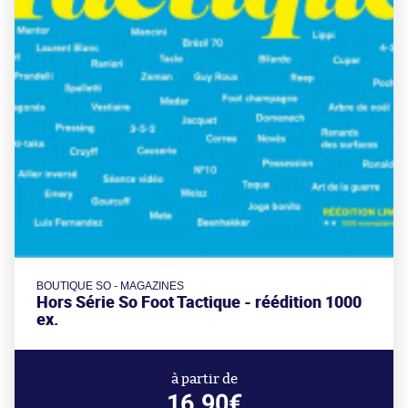
BOUTIQUE SO - MAGAZINES
Hors Série So Foot Tactique - réédition 1000
ex.
à partir de
16.90€