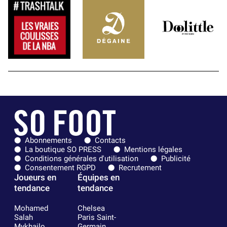
Abonnements
Contacts
La boutique SO PRESS
Mentions légales
Conditions générales d'utilisation
Publicité
Consentement RGPD
Recrutement
Joueurs en
Équipes en
tendance
tendance
Mohamed
Chelsea
Salah
Paris Saint-
Mykhailo
Germain