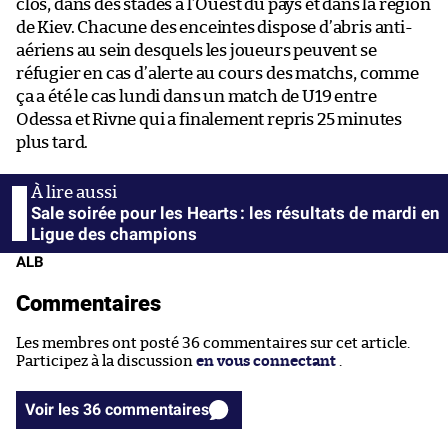
clos, dans des stades à l’Ouest du pays et dans la région
de Kiev. Chacune des enceintes dispose d’abris anti-
aériens au sein desquels les joueurs peuvent se
réfugier en cas d’alerte au cours des matchs, comme
ça a été le cas lundi dans un match de U19 entre
Odessa et Rivne qui a finalement repris 25 minutes
plus tard.
Sale soirée pour les Hearts : les résultats de mardi en
Ligue des champions
ALB
Commentaires
Les membres ont posté 36 commentaires sur cet article.
Participez à la discussion
en vous connectant
.
Voir les 36 commentaires