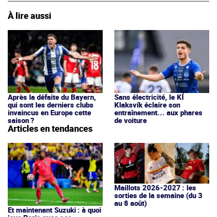
À lire aussi
Après la défaite du Bayern,
Sans électricité, le KÍ
qui sont les derniers clubs
Klaksvík éclaire son
invaincus en Europe cette
entraînement... aux phares
saison ?
de voiture
Articles en tendances
Maillots 2026-2027 : les
sorties de la semaine (du 3
au 8 août)
Et maintenant Suzuki : à quoi