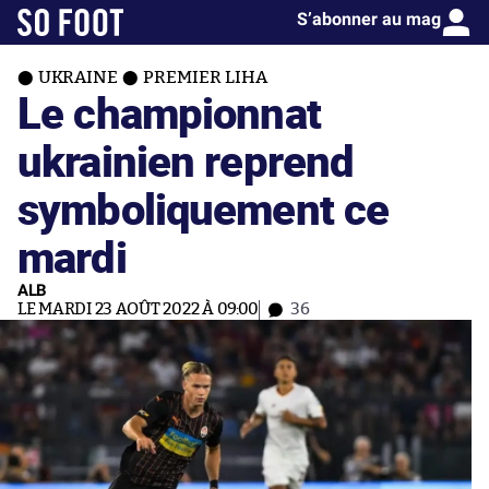
S’abonner au mag
UKRAINE
PREMIER LIHA
Le championnat
ukrainien reprend
symboliquement ce
mardi
ALB
LE MARDI 23 AOÛT 2022 À 09:00
36