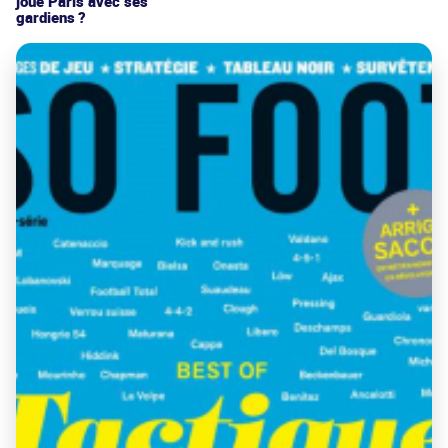
joue Paris avec ses
gardiens ?