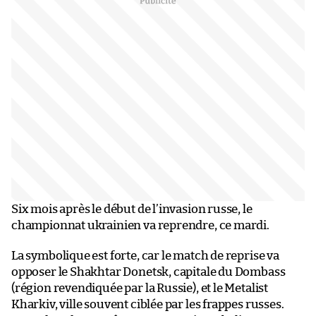
Six mois après le début de l’invasion russe, le
championnat ukrainien va reprendre, ce mardi.
La symbolique est forte, car le match de reprise va
opposer le Shakhtar Donetsk, capitale du Dombass
(région revendiquée par la Russie), et le Metalist
Kharkiv, ville souvent ciblée par les frappes russes.