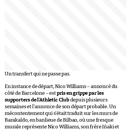
Un transfert qui ne passe pas.
En instance de départ, Nico Williams – annoncé du
côté de Barcelone – est
pris en grippe par les
supporters de l’Athletic Club
depuis plusieurs
semaines et l’annonce de son départ probable. Un
mécontentement qui s’était traduit sur les murs de
Barakaldo, en banlieue de Bilbao, où une fresque
murale représente Nico Williams, son frère Iñaki et