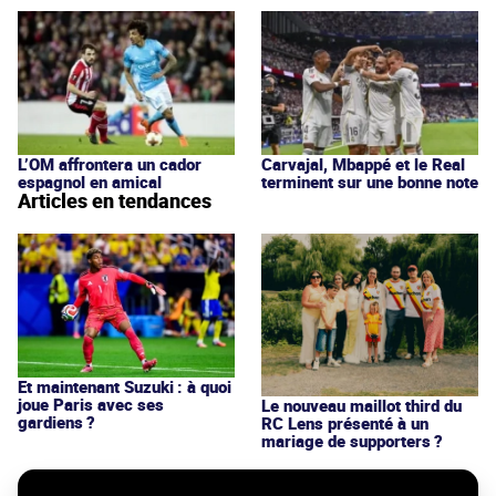
L’OM affrontera un cador
Carvajal, Mbappé et le Real
espagnol en amical
terminent sur une bonne note
Articles en tendances
Et maintenant Suzuki : à quoi
joue Paris avec ses
Le nouveau maillot third du
gardiens ?
RC Lens présenté à un
mariage de supporters ?