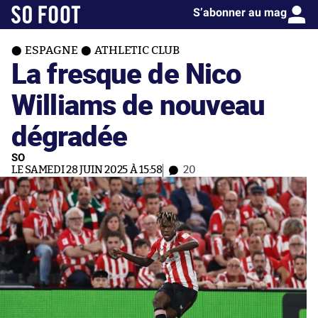
S’abonner au mag
ESPAGNE
ATHLETIC CLUB
La fresque de Nico
Williams de nouveau
dégradée
SO
LE SAMEDI 28 JUIN 2025 À 15:58
20