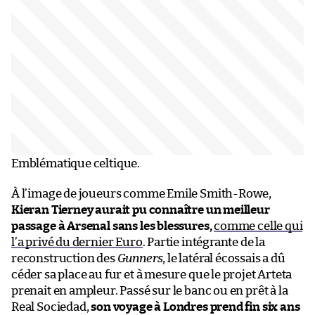
Emblématique celtique.
À l’image de joueurs comme Emile Smith-Rowe,
Kieran Tierney aurait pu connaître un meilleur
passage à Arsenal sans les blessures,
comme celle qui
l’a privé du dernier Euro
. Partie intégrante de la
reconstruction des
Gunners
, le latéral écossais a dû
céder sa place au fur et à mesure que le projet Arteta
prenait en ampleur. Passé sur le banc ou en prêt à la
Real Sociedad,
son voyage à Londres prend fin six ans