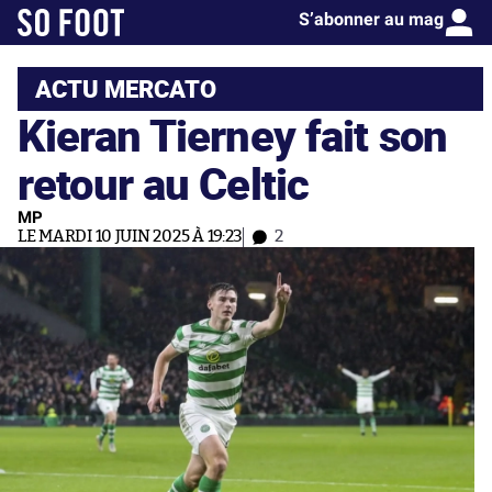
S’abonner au mag
ACTU MERCATO
Kieran Tierney fait son
retour au Celtic
MP
LE MARDI 10 JUIN 2025 À 19:23
2