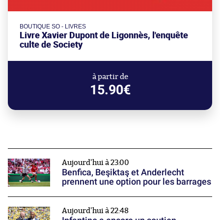
BOUTIQUE SO - LIVRES
Livre Xavier Dupont de Ligonnès, l'enquête
culte de Society
à partir de
15.90€
Aujourd'hui à 23:00
Benfica, Beşiktaş et Anderlecht
prennent une option pour les barrages
Aujourd'hui à 22:48