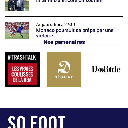
Infantino a encore un soutien
Aujourd'hui à 22:00
Monaco poursuit sa prépa par une
victoire
Nos partenaires