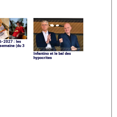
6-2027 : les
 semaine (du 3
Infantino et le bal des
hypocrites