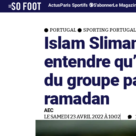
Actus
Paris Sportifs 🔞
S'abonner
Le Magazi
PORTUGAL
SPORTING PORTUGAL
Islam Sliman
entendre qu’
du groupe par
ramadan
AEC
LE SAMEDI 23 AVRIL 2022 À 10:02