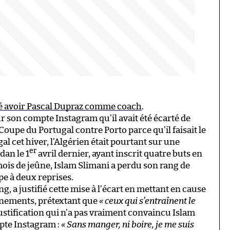
ré avoir Pascal Dupraz comme coach
.
r son compte Instagram qu’il avait été écarté de
 Coupe du Portugal contre Porto parce qu’il faisait le
l cet hiver, l’Algérien était pourtant sur une
er
dan le 1
avril dernier, ayant inscrit quatre buts en
mois de jeûne, Islam Slimani a perdu son rang de
pe à deux reprises.
 a justifié cette mise à l’écart en mettant en cause
aînements, prétextant que
« ceux qui s’entraînent le
justification qui n’a pas vraiment convaincu Islam
pte Instagram :
« Sans manger, ni boire, je me suis