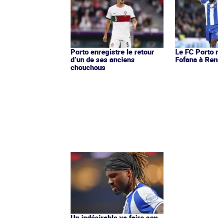
Porto enregistre le retour
Le FC Porto 
d’un de ses anciens
Fofana à Re
chouchous
Un indésirable va faire son