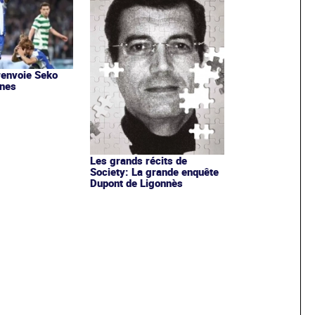
renvoie Seko
nnes
Les grands récits de
Society: La grande enquête
Dupont de Ligonnès