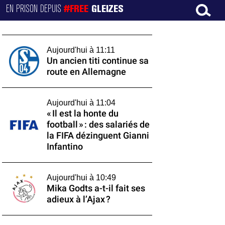
EN PRISON DEPUIS
#FREE
GLEIZES
Aujourd'hui à 11:11
Un ancien titi continue sa
route en Allemagne
Aujourd'hui à 11:04
« Il est la honte du
football » : des salariés de
la FIFA dézinguent Gianni
Infantino
Aujourd'hui à 10:49
Mika Godts a-t-il fait ses
adieux à l’Ajax ?