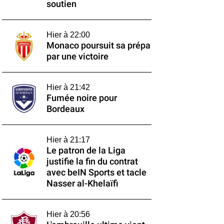
soutien
Hier à 22:00
Monaco poursuit sa prépa
par une victoire
Hier à 21:42
Fumée noire pour
Bordeaux
Hier à 21:17
Le patron de la Liga
justifie la fin du contrat
avec beIN Sports et tacle
Nasser al-Khelaïfi
Hier à 20:56