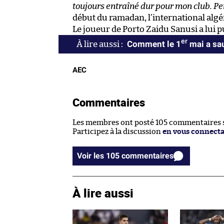
toujours entraîné dur pour mon club. Pe
début du ramadan, l’international alg
Le joueur de Porto Zaidu Sanusi a lui 
er
Comment le 1
mai a sau
AEC
Commentaires
Les membres ont posté 105 commentaires su
Participez à la discussion
en vous connect
Voir les 105 commentaires
À lire aussi