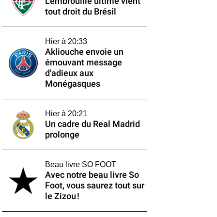
L'embrouille ultime vient
tout droit du Brésil
Hier à 20:33
Akliouche envoie un
émouvant message
d'adieux aux
Monégasques
Hier à 20:21
Un cadre du Real Madrid
prolonge
Beau livre SO FOOT
Avec notre beau livre So
Foot, vous saurez tout sur
le Zizou !