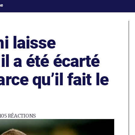
ne
i laisse
il a été écarté
ce qu’il fait le
105
RÉACTIONS