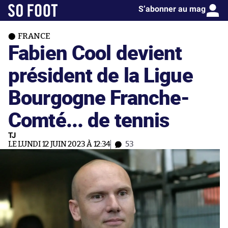
S’abonner au mag
FRANCE
Fabien Cool devient
président de la Ligue
Bourgogne Franche-
Comté... de tennis
TJ
LE LUNDI 12 JUIN 2023 À 12:34
53