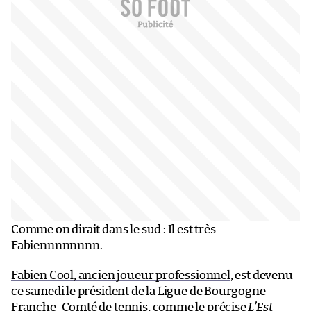
Comme on dirait dans le sud : Il est très
Fabiennnnnnnn.
Fabien Cool, ancien joueur professionnel
, est devenu
ce samedi le président de la Ligue de Bourgogne
Franche-Comté de tennis, comme le précise
L’Est