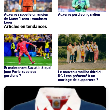
Auxerre rappelle un ancien
Auxerre perd son gardien
de Ligue 1 pour remplacer
Léon
Articles en tendances
Et maintenant Suzuki : à quoi
joue Paris avec ses
Le nouveau maillot third du
gardiens ?
RC Lens présenté à un
mariage de supporters ?