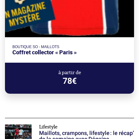
BOUTIQUE SO - MAILLOTS
Coffret collector « Paris »
à partir de
78€
Lifestyle
Maillots, crampons, lifestyle : le récap’
de la semaine avec Dégaine