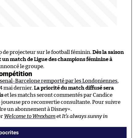
p de projecteur sur le football féminin.
Dès la saison
nt un match de Ligue des champions féminine à
a annoncé le groupe.
compétition
senal-Barcelone remporté par les Londoniennes
,
24 mai dernier.
La priorité du match diffusé sera
is
et les matchs seront commentés par Candice
e joueuse pro reconvertie consultante. Pour suivre
endre un abonnement à Disney+.
er
Welcome to Wrexham
et
It’s always sunny in
ypocrites