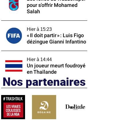
pour s'offrir Mohamed
Salah
Hier à 15:23
« Il doit partir » : Luis Figo
dézingue Gianni Infantino
Hier à 14:44
Un joueur meurt foudroyé
en Thaïlande
Nos partenaires