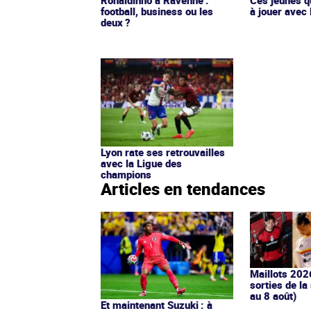
football, business ou les
à jouer avec 
deux ?
Lyon rate ses retrouvailles
avec la Ligue des
champions
Articles en tendances
Maillots 202
sorties de la
au 8 août)
Et maintenant Suzuki : à