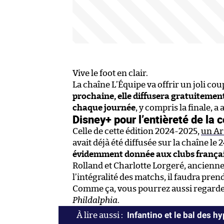
Vive le foot en clair.
La chaîne L’Équipe va offrir un joli cou
prochaine, elle diffusera gratuiteme
chaque journée
, y compris la finale, 
Disney+ pour l’entièreté de la 
Celle de cette édition 2024-2025,
un Ar
avait déjà été diffusée sur la chaîne le 
évidemment donnée aux clubs frança
Rolland et Charlotte Lorgeré, ancienn
l’intégralité des matchs, il faudra pr
Comme ça, vous pourrez aussi regard
Phildalphia
.
Infantino et le bal des h