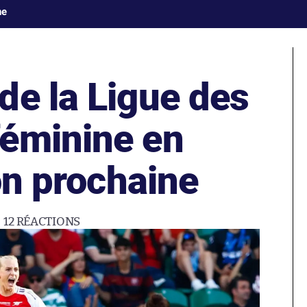
ne
de la Ligue des
éminine en
son prochaine
12
RÉACTIONS