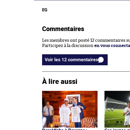
EG
Commentaires
Les membres ont posté 12 commentaires sur
Participez à la discussion
en vous connect
Voir les 12 commentaires
À lire aussi
Ronaldinho à Ravenne :
Ces jeunes q