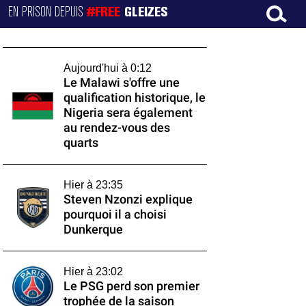
EN PRISON DEPUIS
#FREE
GLEIZES
Aujourd'hui à 0:12
Le Malawi s'offre une
qualification historique, le
Nigeria sera également
au rendez-vous des
quarts
Hier à 23:35
Steven Nzonzi explique
pourquoi il a choisi
Dunkerque
Hier à 23:02
Le PSG perd son premier
trophée de la saison