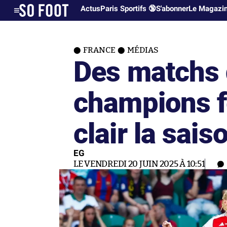
Actus
Paris Sportifs 🔞
S'abonner
Le Magazi
FRANCE
MÉDIAS
Des matchs 
champions f
clair la sai
EG
LE VENDREDI 20 JUIN 2025 À 10:51