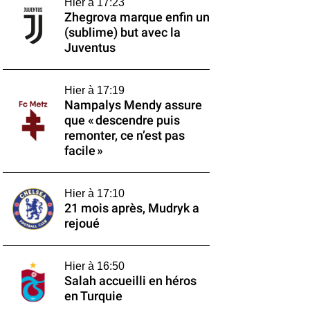
Hier à 17:23
Zhegrova marque enfin un
(sublime) but avec la
Juventus
Hier à 17:19
Nampalys Mendy assure
que « descendre puis
remonter, ce n’est pas
facile »
Hier à 17:10
21 mois après, Mudryk a
rejoué
Hier à 16:50
Salah accueilli en héros
en Turquie