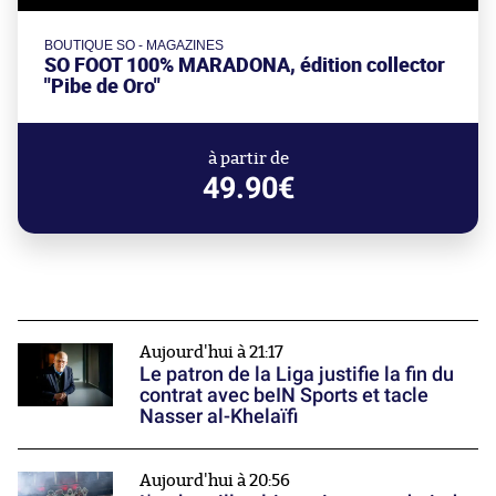
BOUTIQUE SO - MAGAZINES
SO FOOT 100% MARADONA, édition collector
"Pibe de Oro"
à partir de
49.90€
Aujourd'hui à 21:17
Le patron de la Liga justifie la fin du
contrat avec beIN Sports et tacle
Nasser al-Khelaïfi
Aujourd'hui à 20:56