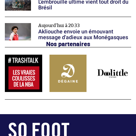
L'embrouille ultime vient tout droit du
Brésil
Aujourd'hui à 20:33
Akliouche envoie un émouvant
message d'adieux aux Monégasques
Nos partenaires