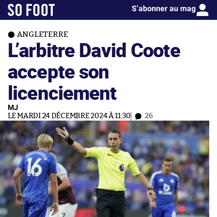
S’abonner au mag
ANGLETERRE
L’arbitre David Coote
accepte son
licenciement
MJ
LE MARDI 24 DÉCEMBRE 2024 À 11:30
26