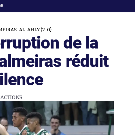
ne
MEIRAS-AL-AHLY (2-0)
erruption de la
almeiras réduit
ilence
ÉACTIONS