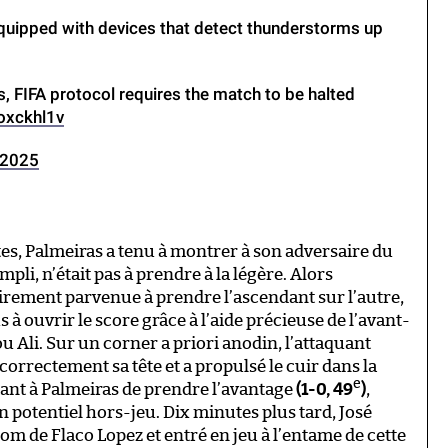
 equipped with devices that detect thunderstorms up
s, FIFA protocol requires the match to be halted
oxckhl1v
 2025
s, Palmeiras a tenu à montrer à son adversaire du
li, n’était pas à prendre à la légère. Alors
irement parvenue à prendre l’ascendant sur l’autre,
 à ouvrir le score grâce à l’aide précieuse de l’avant-
Ali. Sur un corner a priori anodin, l’attaquant
correctement sa tête et a propulsé le cuir dans la
e
tant à Palmeiras de prendre l’avantage
(1-0, 49
)
,
 potentiel hors-jeu. Dix minutes plus tard, José
m de Flaco Lopez et entré en jeu à l’entame de cette