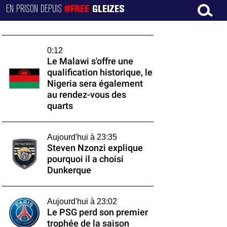
EN PRISON DEPUIS
#FREE
GLEIZES
0:12
Le Malawi s'offre une
qualification historique, le
Nigeria sera également
au rendez-vous des
quarts
Aujourd'hui à 23:35
Steven Nzonzi explique
pourquoi il a choisi
Dunkerque
Aujourd'hui à 23:02
Le PSG perd son premier
trophée de la saison