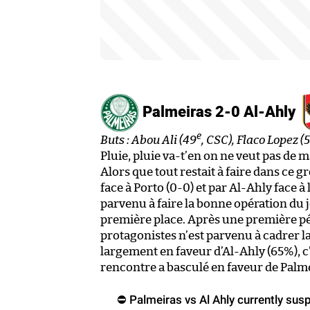
Palmeiras 2-0 Al-Ahly
e
Buts : Abou Ali (49
, CSC), Flaco Lopez (
Pluie, pluie va-t’en on ne veut pas de 
Alors que tout restait à faire dans ce 
face à Porto (0-0) et par Al-Ahly face à
parvenu à faire la bonne opération du j
première place. Après une première p
protagonistes n’est parvenu à cadrer l
largement en faveur d’Al-Ahly (65%), c
rencontre a basculé en faveur de Palme
⛔️ Palmeiras vs Al Ahly currently su