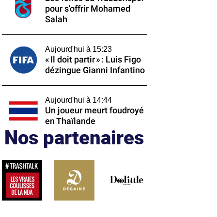
pour s'offrir Mohamed
Salah
Aujourd'hui à 15:23
« Il doit partir » : Luis Figo
dézingue Gianni Infantino
Aujourd'hui à 14:44
Un joueur meurt foudroyé
en Thaïlande
Nos partenaires