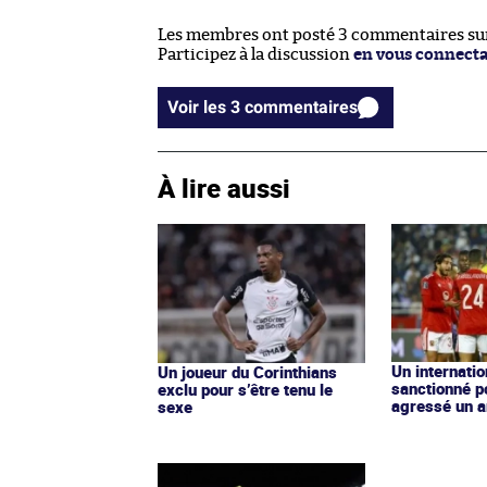
Les membres ont posté 3 commentaires sur 
Participez à la discussion
en vous connect
Voir les 3 commentaires
À lire aussi
Un internatio
Un joueur du Corinthians
sanctionné p
exclu pour s’être tenu le
agressé un a
sexe