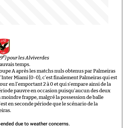
e
59
) pour les Alviverdes
mauvais temps.
groupe A après les matchs nuls obtenus par Palmeiras
 l’Inter Miami (0-0), c’est finalement Palmeiras qui est
our en l’emportant 2 à 0 et qui s’empare ainsi de la
ériode pauvre en occasion puisqu’aucun des deux
a moindre frappe, malgré la possession de balle
’est en seconde période que le scénario de la
iras.
spended due to weather concerns.