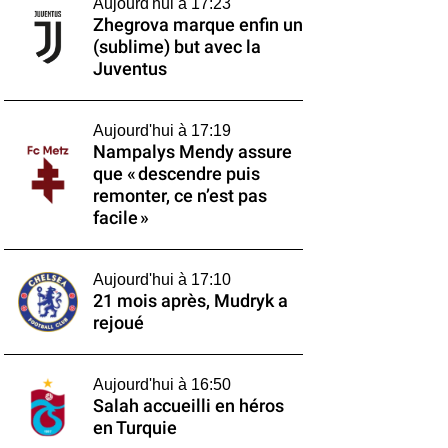
Aujourd'hui à 17:23
Zhegrova marque enfin un
(sublime) but avec la
Juventus
Aujourd'hui à 17:19
Nampalys Mendy assure
que « descendre puis
remonter, ce n’est pas
facile »
Aujourd'hui à 17:10
21 mois après, Mudryk a
rejoué
Aujourd'hui à 16:50
Salah accueilli en héros
en Turquie