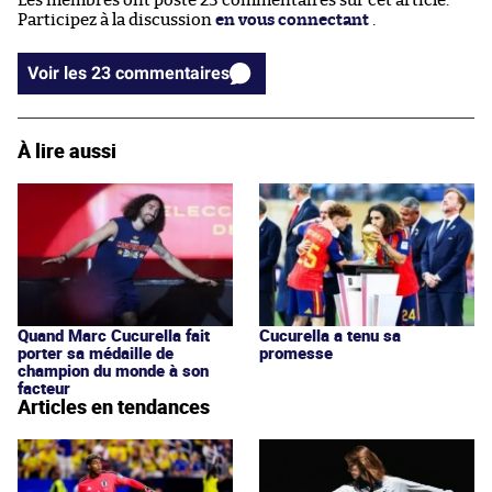
Les membres ont posté 23 commentaires sur cet article.
Participez à la discussion
en vous connectant
.
Voir les 23 commentaires
À lire aussi
Quand Marc Cucurella fait
Cucurella a tenu sa
porter sa médaille de
promesse
champion du monde à son
facteur
Articles en tendances