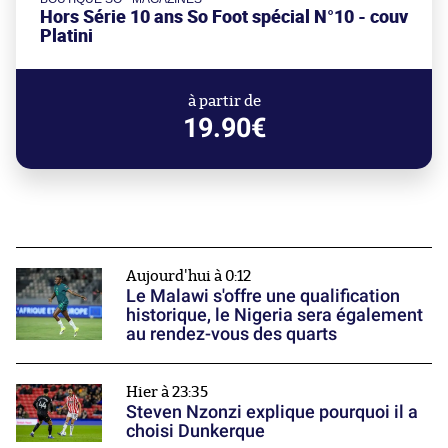
Hors Série 10 ans So Foot spécial N°10 - couv
Platini
à partir de
19.90€
Aujourd'hui à 0:12
Le Malawi s'offre une qualification
historique, le Nigeria sera également
au rendez-vous des quarts
Hier à 23:35
Steven Nzonzi explique pourquoi il a
choisi Dunkerque