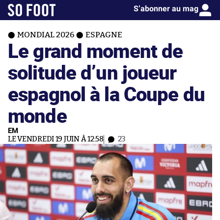
S’abonner au mag
MONDIAL 2026
ESPAGNE
Le grand moment de
solitude d’un joueur
espagnol à la Coupe du
monde
EM
LE VENDREDI 19 JUIN À 12:58
23