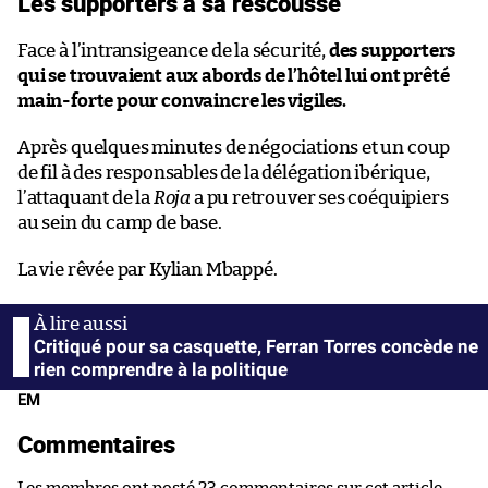
Les supporters à sa rescousse
Face à l’intransigeance de la sécurité,
des supporters
qui se trouvaient aux abords de l’hôtel lui ont prêté
main-forte pour convaincre les vigiles.
Après quelques minutes de négociations et un coup
de fil à des responsables de la délégation ibérique,
l’attaquant de la
Roja
a pu retrouver ses coéquipiers
au sein du camp de base.
La vie rêvée par Kylian Mbappé.
Critiqué pour sa casquette, Ferran Torres concède ne
rien comprendre à la politique
EM
Commentaires