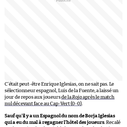
C’était peut-être Enrique Iglesias, on ne sait pas. Le
sélectionneur espagnol, Luis de la Fuente, a laissé un
jour de repos aux joueurs
de la
Roja
après le match
nul décevant face au Cap-Vert (0-0)
.
Sauf qu’il y a un Espagnol du nom de Borja Iglesias
qui a eu du mal à regagner l’hôtel des joueurs
. Recalé