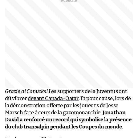
Grazie ai Canucks!
Les supporters de la Juventus ont
dû vibrer
devant Canada-Qatar
. Et pour cause, lors de
la démonstration offerte par les joueurs de Jesse
Marsch face à ceux de la gazomonarchie,
Jonathan
David a renforcé un record qui symbolise la présence
du club transalpin pendant les Coupes du monde
.