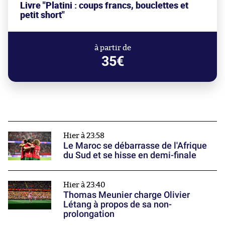
Livre "Platini : coups francs, bouclettes et
petit short"
à partir de
35€
Hier à 23:58
Le Maroc se débarrasse de l'Afrique
du Sud et se hisse en demi-finale
Hier à 23:40
Thomas Meunier charge Olivier
Létang à propos de sa non-
prolongation