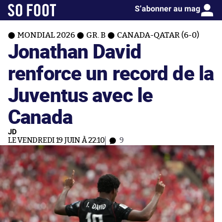
S’abonner au mag
MONDIAL 2026
GR. B
CANADA-QATAR (6-0)
Jonathan David
renforce un record de la
Juventus avec le
Canada
JD
LE VENDREDI 19 JUIN À 22:10
9