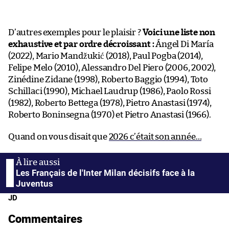
D’autres exemples pour le plaisir ?
Voici une liste non
exhaustive et par ordre décroissant :
Ángel Di María
(2022), Mario Mandžukić (2018), Paul Pogba (2014),
Felipe Melo (2010), Alessandro Del Piero (2006, 2002),
Zinédine Zidane (1998), Roberto Baggio (1994), Toto
Schillaci (1990), Michael Laudrup (1986), Paolo Rossi
(1982), Roberto Bettega (1978), Pietro Anastasi (1974),
Roberto Boninsegna (1970) et Pietro Anastasi (1966).
Quand on vous disait que
2026 c’était son année…
Les Français de l'Inter Milan décisifs face à la
Juventus
JD
Commentaires