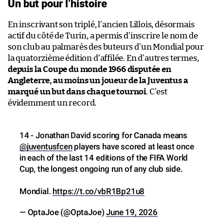
Un but pour l’histoire
En inscrivant son triplé, l’ancien Lillois, désormais
actif du côté de Turin, a permis d’inscrire le nom de
son club au palmarès des buteurs d’un Mondial pour
la quatorzième édition d’affilée. En d’autres termes,
depuis la Coupe du monde 1966 disputée en
Angleterre, au moins un joueur de la Juventus a
marqué un but dans chaque tournoi
. C’est
évidemment un record.
14 - Jonathan David scoring for Canada means
@juventusfcen
players have scored at least once
in each of the last 14 editions of the FIFA World
Cup, the longest ongoing run of any club side.
Mondial.
https://t.co/vbR1Bp21u8
— OptaJoe (@OptaJoe)
June 19, 2026