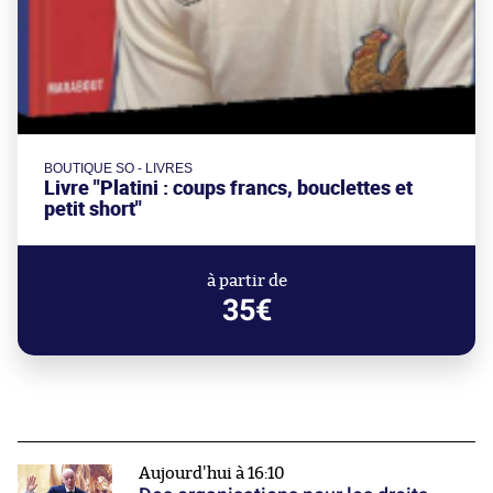
BOUTIQUE SO - LIVRES
Livre "Platini : coups francs, bouclettes et
petit short"
à partir de
35€
Aujourd'hui à 16:10