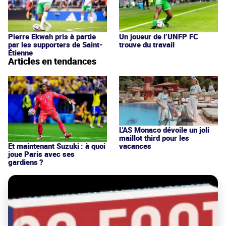
Pierre Ekwah pris à partie
Un joueur de l’UNFP FC
par les supporters de Saint-
trouve du travail
Étienne
Articles en tendances
L'AS Monaco dévoile un joli
maillot third pour les
vacances
Et maintenant Suzuki : à quoi
joue Paris avec ses
gardiens ?