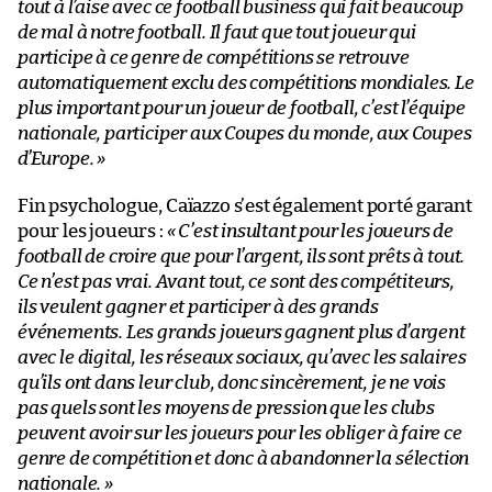
tout à l’aise avec ce football business qui fait beaucoup
de mal à notre football. Il faut que tout joueur qui
participe à ce genre de compétitions se retrouve
automatiquement exclu des compétitions mondiales. Le
plus important pour un joueur de football, c’est l’équipe
nationale, participer aux Coupes du monde, aux Coupes
d’Europe. »
Fin psychologue, Caïazzo s’est également porté garant
pour les joueurs :
« C’est insultant pour les joueurs de
football de croire que pour l’argent, ils sont prêts à tout.
Ce n’est pas vrai. Avant tout, ce sont des compétiteurs,
ils veulent gagner et participer à des grands
événements. Les grands joueurs gagnent plus d’argent
avec le digital, les réseaux sociaux, qu’avec les salaires
qu’ils ont dans leur club, donc sincèrement, je ne vois
pas quels sont les moyens de pression que les clubs
peuvent avoir sur les joueurs pour les obliger à faire ce
genre de compétition et donc à abandonner la sélection
nationale. »