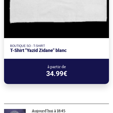
BOUTIQUE SO - T-SHIRT
T-Shirt "Yazid Zidane" blanc
à partir de
34.99€
Aujourd'hui à 18:45