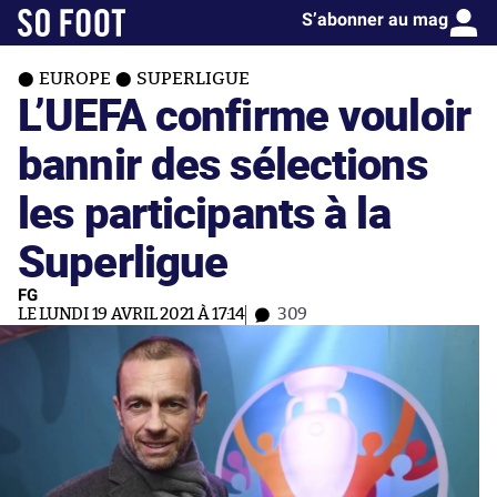
S’abonner au mag
EUROPE
SUPERLIGUE
L’UEFA confirme vouloir
bannir des sélections
les participants à la
Superligue
FG
LE LUNDI 19 AVRIL 2021 À 17:14
309