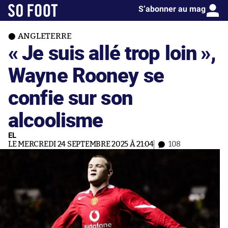
S’abonner au mag
ANGLETERRE
« Je suis allé trop loin »,
Wayne Rooney se
confie sur son
alcoolisme
EL
LE MERCREDI 24 SEPTEMBRE 2025 À 21:04
108