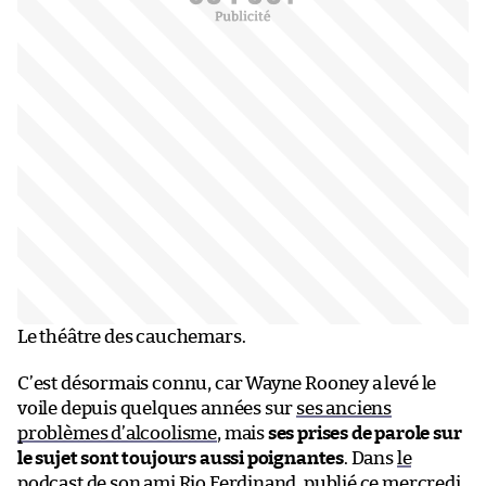
Le théâtre des cauchemars.
C’est désormais connu, car Wayne Rooney a levé le
voile depuis quelques années sur
ses anciens
problèmes d’alcoolisme
, mais
ses prises de parole sur
le sujet sont toujours aussi poignantes
. Dans
le
podcast de son ami Rio Ferdinand
, publié ce mercredi,