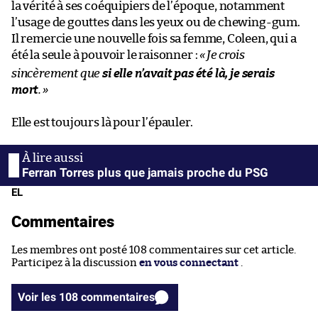
la vérité à ses coéquipiers de l’époque, notamment
l’usage de gouttes dans les yeux ou de chewing-gum.
Il remercie une nouvelle fois sa femme, Coleen, qui a
été la seule à pouvoir le raisonner :
«
Je crois
sincèrement que
si elle n’avait pas été là,
je serais
mort
.
»
Elle est toujours là pour l’épauler.
Ferran Torres plus que jamais proche du PSG
EL
Commentaires
Les membres ont posté 108 commentaires sur cet article.
Participez à la discussion
en vous connectant
.
Voir les 108 commentaires