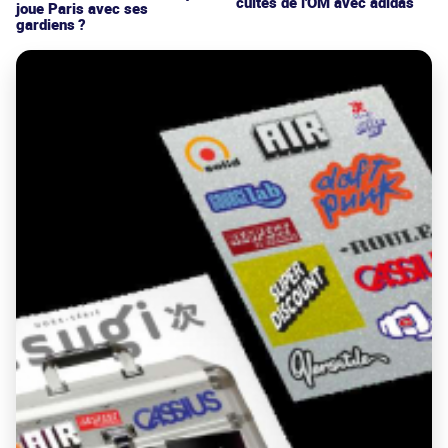
cultes de l'OM avec adidas
joue Paris avec ses
gardiens ?