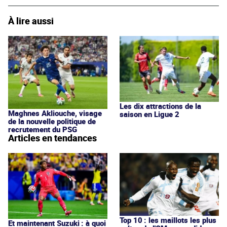
À lire aussi
Les dix attractions de la
Maghnes Akliouche, visage
saison en Ligue 2
de la nouvelle politique de
recrutement du PSG
Articles en tendances
Top 10 : les maillots les plus
Et maintenant Suzuki : à quoi