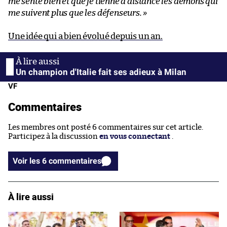
me sente bien et que je tienne à distance les démons qui
me suivent plus que les défenseurs.
»
Une idée qui a bien évolué depuis un an.
Un champion d'Italie fait ses adieux à Milan
VF
Commentaires
Les membres ont posté 6 commentaires sur cet article.
Participez à la discussion
en vous connectant
.
Voir les 6 commentaires
À lire aussi