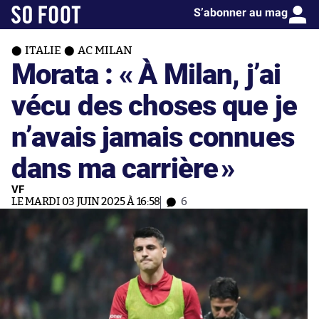
S’abonner au mag
ITALIE
AC MILAN
Morata : « À Milan, j’ai
vécu des choses que je
n’avais jamais connues
dans ma carrière
»
VF
LE MARDI 03 JUIN 2025 À 16:58
6