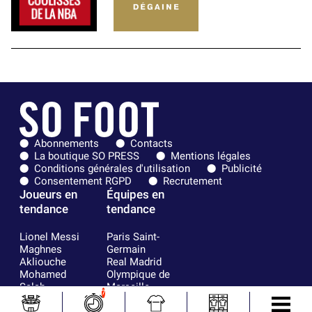
Abonnements
Contacts
La boutique SO PRESS
Mentions légales
Conditions générales d'utilisation
Publicité
Consentement RGPD
Recrutement
Joueurs en
Équipes en
tendance
tendance
Lionel Messi
Paris Saint-
Maghnes
Germain
Akliouche
Real Madrid
Mohamed
Olympique de
Salah
Marseille
7
Neymar
FIFA