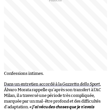
Confessions intimes.
Dans un entretien accordé à la
Gazzetta dello Sport
,
Álvaro Morata rappelle qu’après son transfert à l’AC
Milan, il a traversé une période très compliquée,
marquée par un mal-être profond et des difficultés
d’adaptation.
«
J’ai vécu des choses que je n’avais