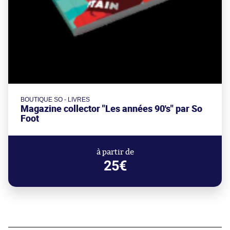
BOUTIQUE SO - LIVRES
Magazine collector "Les années 90's" par So
Foot
à partir de
25€