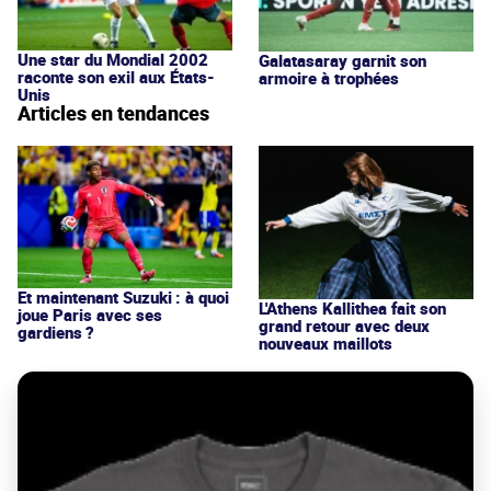
Une star du Mondial 2002
Galatasaray garnit son
raconte son exil aux États-
armoire à trophées
Unis
Articles en tendances
Et maintenant Suzuki : à quoi
L'Athens Kallithea fait son
joue Paris avec ses
grand retour avec deux
gardiens ?
nouveaux maillots