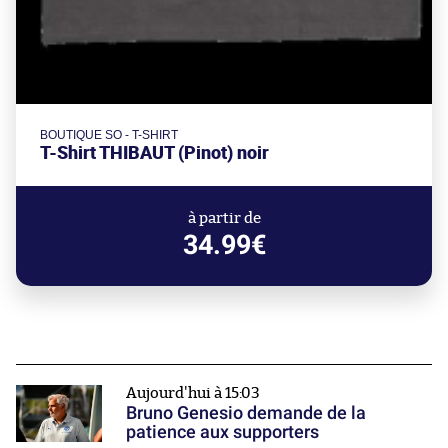
BOUTIQUE SO - T-SHIRT
T-Shirt THIBAUT (Pinot) noir
à partir de
34.99€
Aujourd'hui à 15:03
Bruno Genesio demande de la
patience aux supporters