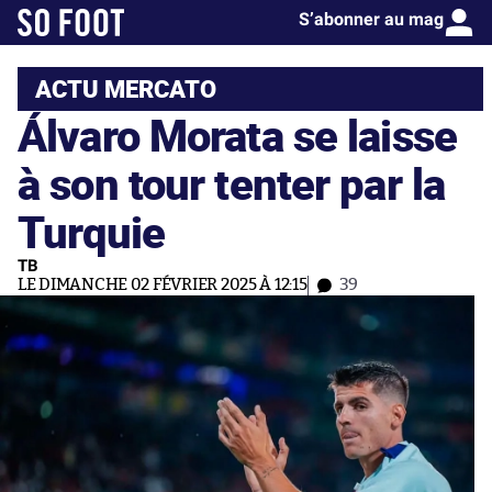
S’abonner au mag
ACTU MERCATO
Álvaro Morata se laisse
à son tour tenter par la
Turquie
TB
LE DIMANCHE 02 FÉVRIER 2025 À 12:15
39