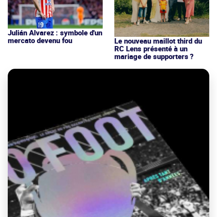
Julián Alvarez : symbole d'un
mercato devenu fou
Le nouveau maillot third du
RC Lens présenté à un
mariage de supporters ?