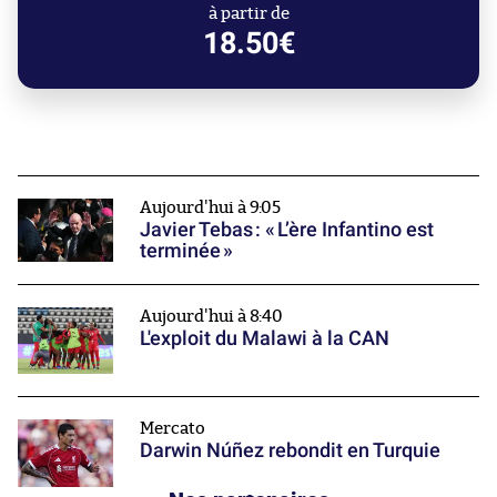
à partir de
18.50€
Aujourd'hui à 9:05
Javier Tebas : « L’ère Infantino est
terminée »
Aujourd'hui à 8:40
L'exploit du Malawi à la CAN
Mercato
Darwin Núñez rebondit en Turquie