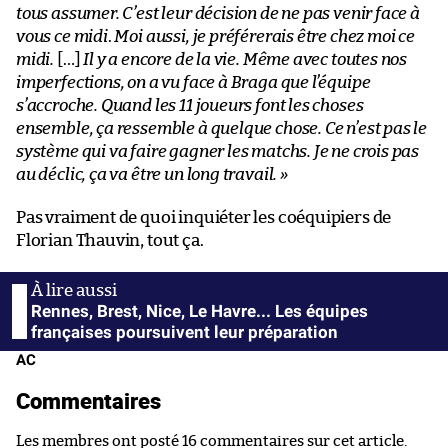
tous assumer. C’est leur décision de ne pas venir face à
vous ce midi
.
Moi aussi, je préférerais être chez moi ce
midi.
[…]
Il y a encore de la vie. Même avec toutes nos
imperfections, on a vu face à Braga que l’équipe
s’accroche. Quand les 11 joueurs font les choses
ensemble, ça ressemble à quelque chose. Ce n’est pas le
système qui va faire gagner les matchs. Je ne crois pas
au déclic, ça va être un long travail. »
Pas vraiment de quoi inquiéter les coéquipiers de
Florian Thauvin, tout ça.
Rennes, Brest, Nice, Le Havre... Les équipes
françaises poursuivent leur préparation
AC
Commentaires
Les membres ont posté 16 commentaires sur cet article.