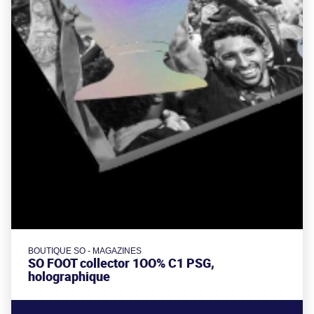
BOUTIQUE SO - MAGAZINES
SO FOOT collector 1OO% C1 PSG,
holographique