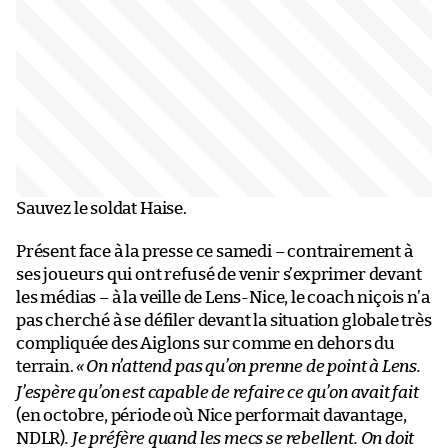
Sauvez le soldat Haise.
Présent face à la presse ce samedi – contrairement à
ses joueurs qui ont refusé de venir s’exprimer devant
les médias – à la veille de Lens-Nice, le coach niçois n’a
pas cherché à se défiler devant la situation globale très
compliquée des Aiglons sur comme en dehors du
terrain.
«
On n’attend pas qu’on prenne de point à Lens.
J’espère qu’on est capable de refaire ce qu’on avait fait
(en octobre, période où Nice performait davantage,
NDLR)
. Je préfère quand les mecs se rebellent. On doit