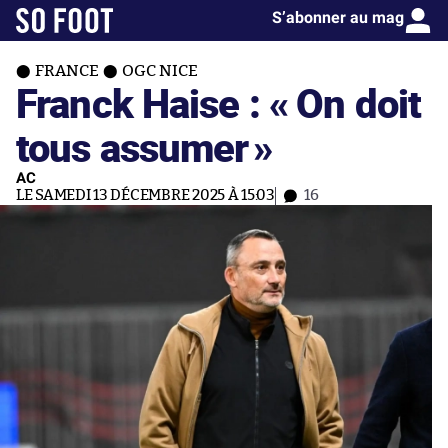
S’abonner au mag
FRANCE
OGC NICE
Franck Haise : « On doit
tous assumer
»
AC
LE SAMEDI 13 DÉCEMBRE 2025 À 15:03
16