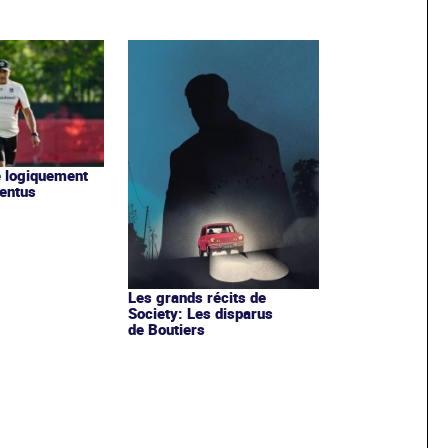
ne logiquement
ventus
Les grands récits de
Society: Les disparus
de Boutiers