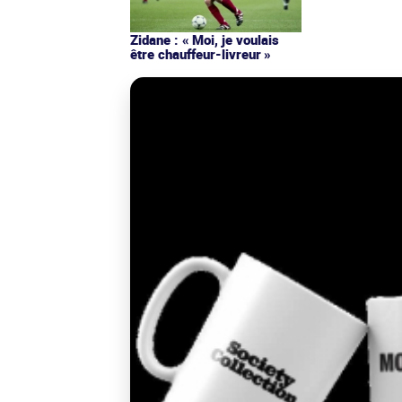
Zidane : « Moi, je voulais
être chauffeur-livreur »