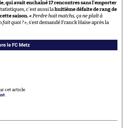
ille, qui avait enchaîné 17 rencontres sans l’emporter
tatistiques, c’est aussi la
huitième défaite de rang de
cette saison.
«
Perdre huit matchs, ça ne plaît à
 fait quoi ?
»
, s’est demandé Franck Haise après la
ore le FC Metz
 cet article.
ant
.