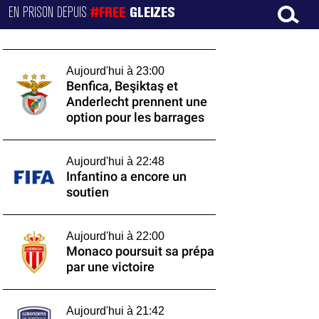
EN PRISON DEPUIS
#FREE
GLEIZES
Aujourd'hui à 23:00
Benfica, Beşiktaş et
Anderlecht prennent une
option pour les barrages
Aujourd'hui à 22:48
Infantino a encore un
soutien
Aujourd'hui à 22:00
Monaco poursuit sa prépa
par une victoire
Aujourd'hui à 21:42