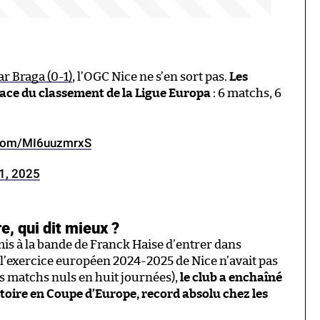
ar Braga (0-1)
, l’OGC Nice ne s’en sort pas.
Les
lace du classement de la Ligue Europa
: 6 matchs, 6
r.com/MI6uuzmrxS
1, 2025
e, qui dit mieux ?
s à la bande de Franck Haise d’entrer dans
ue l’exercice européen 2024-2025 de Nice n’avait pas
is matchs nuls en huit journées),
le club a enchaîné
ctoire en Coupe d’Europe, record absolu chez les