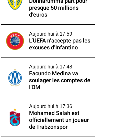
Donnarumma part pour
presque 50 millions
d’euros
Aujourd'hui à 17:59
L’UEFA n’accepte pas les
excuses d’Infantino
Aujourd'hui à 17:48
Facundo Medina va
soulager les comptes de
l'OM
Aujourd'hui à 17:36
Mohamed Salah est
officiellement un joueur
de Trabzonspor