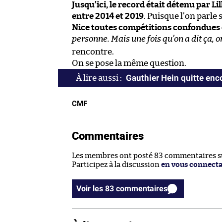
Jusqu’ici, le record était détenu par L
entre 2014 et 2019
. Puisque l’on parle s
Nice toutes compétitions confondues 
personne. Mais une fois qu’on a dit ça, on
rencontre.
On se pose la même question.
Gauthier Hein quitte enc
CMF
Commentaires
Les membres ont posté 83 commentaires sur
Participez à la discussion
en vous connect
Voir les 83 commentaires