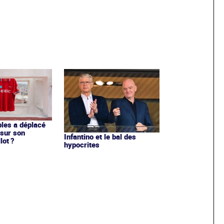
les a déplacé
sur son
Infantino et le bal des
lot ?
hypocrites