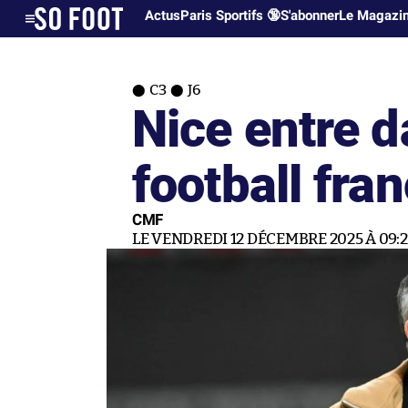
Actus
Paris Sportifs 🔞
S'abonner
Le Magazi
C3
J6
Nice entre d
football fra
CMF
LE VENDREDI 12 DÉCEMBRE 2025 À 09: