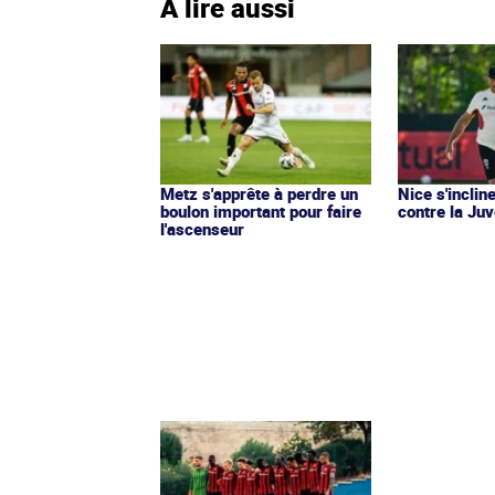
À lire aussi
Metz s'apprête à perdre un
Nice s'incli
boulon important pour faire
contre la Ju
l'ascenseur