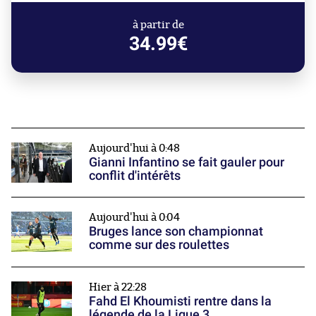
à partir de
34.99€
Aujourd'hui à 0:48
Gianni Infantino se fait gauler pour
conflit d'intérêts
Aujourd'hui à 0:04
Bruges lance son championnat
comme sur des roulettes
Hier à 22:28
Fahd El Khoumisti rentre dans la
légende de la Ligue 3