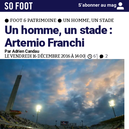
S’abonner au mag
FOOT & PATRIMOINE
UN HOMME, UN STADE
Un homme, un stade :
Artemio Franchi
Par Adrien Candau
LE VENDREDI 16 DÉCEMBRE 2016 À 14:00
6'
2