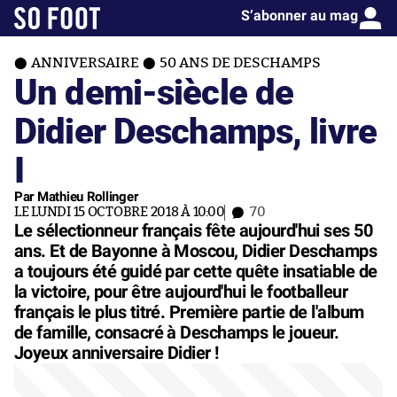
S’abonner au mag
ANNIVERSAIRE
50 ANS DE DESCHAMPS
Un demi-siècle de
Didier Deschamps, livre
I
Par Mathieu Rollinger
LE LUNDI 15 OCTOBRE 2018 À 10:00
70
Le sélectionneur français fête aujourd'hui ses 50
ans. Et de Bayonne à Moscou, Didier Deschamps
a toujours été guidé par cette quête insatiable de
la victoire, pour être aujourd'hui le footballeur
français le plus titré. Première partie de l'album
de famille, consacré à Deschamps le joueur.
Joyeux anniversaire Didier !