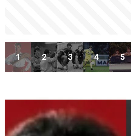
1
2
3
4
5