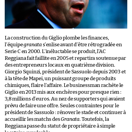
La construction du Giglio plombe les finances,
l’équipe
granata
s’enlise avant d’être rétrogradée en
Serie C en 2000. L’inéluctable se produit, l’AC
Reggiana fait faillite en 2005 et repartira soutenue par
des entrepreneurs locaux en quatrième division.
Giorgio Squinzi, président de Sassuolo depuis 2003 et
à la tête de Mapei, un puissant groupe de produits
chimiques, flaire l’affaire. Le businessman rachète le
Giglio en 2013 mis aux enchères pour presque rien :
3,8 millions d’euros. Au nez de supporters qui avaient
prévu de faire une offre. Seules contraintes pour le
président de Sassuolo : rénover le stade et continuer à
accueillir les matchs des
Granata
. Toutefois, la
Reggiana passe du statut de propriétaire à simple