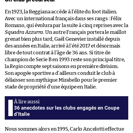
En 1923, la Reggiana accède à l’élite du foot italien.
Avec un international français dans ses rangs : Félix
Romano, qui évolura par la suite à cinq reprises avec la
Squadra Azzurra
. Un autre Français portera le maillot
grenat bien plus tard, Gaël Genevier installé depuis
des années en Italie, arrivé à l’été 2017 et désormais
libre de tout contrat à l’âge de 36 ans. Si titre de
champion de Serie B en 1993 reste son principal titre,
la
Regia
compte sept saisons en première division.
Son apogée sportive a d’ailleurs conduit le club à
délaisser son mythique Mirabello pour le premier
stade de propriété d’une équipe en Italie.
36 anecdotes sur les clubs engagés en Coupe
d’Italie
Nous sommes alors en 1995, Carlo Ancelotti effectue