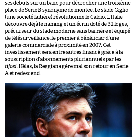
ses débuts sur un banc pour décrocher une troisième
place de Serie B synonyme de montée. Le stade Giglio
(une société laitière) révolutionne le Calcio. L’Italie
découvre déjà le naming et un écrin doté de 32 loges,
précurseur du stade moderne sans barrière et équipé
de télésurveillance, le premier à bénéficier d’une
galerie commerciale à proximité en 2007. Cet
investissement sera entre autres financé grâce à la
souscription d’abonnements pluriannuels par les
tifosi
. Hélas, la Reggiana gère mal son retour en Serie
A et redescend.