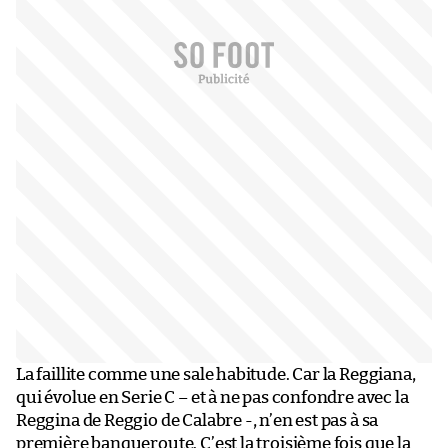
La faillite comme une sale habitude. Car la Reggiana,
qui évolue en Serie C – et à ne pas confondre avec la
Reggina de Reggio de Calabre -, n’en est pas à sa
première banqueroute. C’est la troisième fois que la