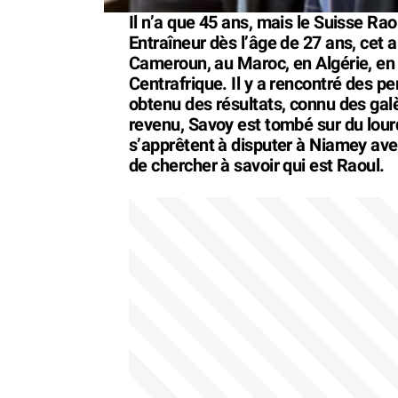
Il n’a que 45 ans, mais le Suisse Ra
Entraîneur dès l’âge de 27 ans, cet a
Cameroun, au Maroc, en Algérie, en 
Centrafrique. Il y a rencontré des p
obtenu des résultats, connu des gal
revenu, Savoy est tombé sur du lour
s’apprêtent à disputer à Niamey avec
de chercher à savoir qui est Raoul.