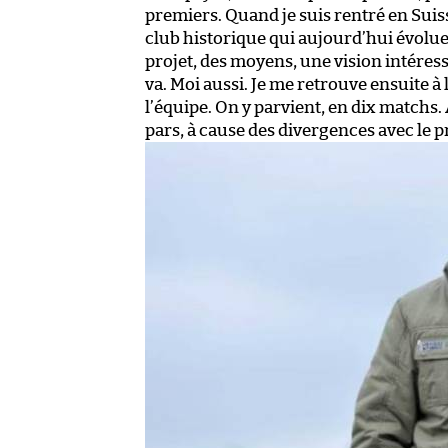
premiers. Quand je suis rentré en Sui
club historique qui aujourd’hui évolue
projet, des moyens, une vision intéressa
va. Moi aussi. Je me retrouve ensuite à 
l’équipe. On y parvient, en dix matc
pars, à cause des divergences avec le p