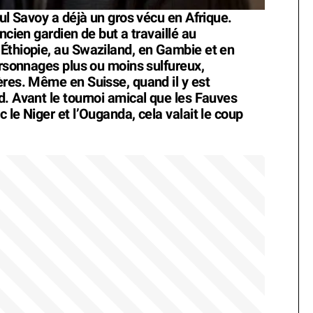
oul Savoy a déjà un gros vécu en Afrique.
ncien gardien de but a travaillé au
Éthiopie, au Swaziland, en Gambie et en
ersonnages plus ou moins sulfureux,
ères. Même en Suisse, quand il y est
d. Avant le tournoi amical que les Fauves
 le Niger et l’Ouganda, cela valait le coup