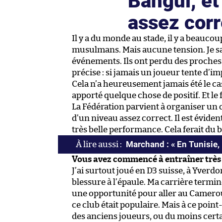
assez cor
Il y a du monde au stade, il y a beaucoup
musulmans. Mais aucune tension. Je sai
événements. Ils ont perdu des proches. Av
précise : si jamais un joueur tente d’imp
Cela n’a heureusement jamais été le cas
apporté quelque chose de positif. Et le
La Fédération parvient à organiser un 
d’un niveau assez correct. Il est évide
très belle performance. Cela ferait du b
Marchand : « En Tunisie, 
Vous avez commencé à entraîner très 
J’ai surtout joué en D3 suisse, à Yverd
blessure à l’épaule. Ma carrière termin
une opportunité pour aller au Camero
ce club était populaire. Mais à ce point
des anciens joueurs, ou du moins certain