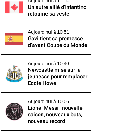
Aujourd'hui à 11:14
Un autre allié d'Infantino
retourne sa veste
Aujourd'hui à 10:51
Gavi tient sa promesse
d’avant Coupe du Monde
Aujourd'hui à 10:40
Newcastle mise sur la
jeunesse pour remplacer
Eddie Howe
Aujourd'hui à 10:06
Lionel Messi : nouvelle
saison, nouveaux buts,
nouveau record