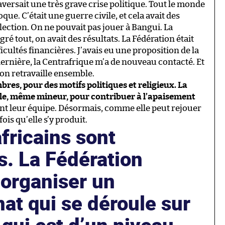
raversait une très grave crise politique. Tout le monde
que. C’était une guerre civile, et cela avait des
lection. On ne pouvait pas jouer à Bangui. La
lgré tout, on avait des résultats. La Fédération était
cultés financières. J’avais eu une proposition de la
 dernière, la Centrafrique m’a de nouveau contacté. Et
’on retravaille ensemble.
res, pour des motifs politiques et religieux. La
rôle, même mineur, pour contribuer à l’apaisement
nt leur équipe. Désormais, comme elle peut rejouer
is qu’elle s’y produit.
fricains sont
. La Fédération
 organiser un
at qui se déroule sur
 qui est d’un niveau