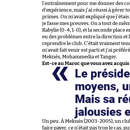
l’entraînement pour me donner des conse
d’expérience, mais j’ai réussi à gérer 
primes. On m’avait expliqué que j’étais 
je fasse mes preuves. On a tout de même 
Kabylie (0-4, 1-0), et la seconde place 
eu des problèmes entre la direction et 
reprendre le club. C’était vraiment tend
m’avait fait venir est parti et j’ai préfé
Meknès, Mohammedia et Tanger.
Est-ce au Maroc que vous avez acquis 
Le préside
moyens, un
Mais sa ré
jalousies e
Un peu. À Meknès (2003-2005), un club s
faire payer, ce n’était pas trop le cas,