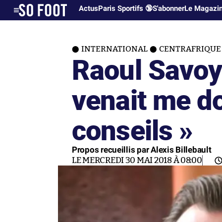
Actus
Paris Sportifs 🔞
S'abonner
Le Magazi
INTERNATIONAL
CENTRAFRIQUE
Raoul Savoy 
venait me d
conseils »
Propos recueillis par Alexis Billebault
LE MERCREDI 30 MAI 2018 À 08:00