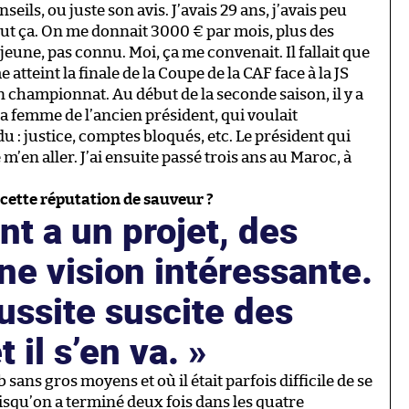
ils, ou juste son avis. J’avais 29 ans, j’avais peu
tout ça. On me donnait 3000 € par mois, plus des
jeune, pas connu. Moi, ça me convenait. Il fallait que
atteint la finale de la Coupe de la CAF face à la JS
en championnat. Au début de la seconde saison, il y a
la femme de l’ancien président, qui voulait
u : justice, comptes bloqués, etc. Le président qui
ré m’en aller. J’ai ensuite passé trois ans au Maroc, à
cette réputation de sauveur ?
nt a un projet, des
e vision intéressante.
ussite suscite des
t il s’en va.
ans gros moyens et où il était parfois difficile de se
 puisqu’on a terminé deux fois dans les quatre