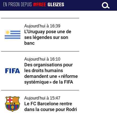
EN PRISON DEPUIS
#FREE
GLEIZES
Aujourd'hui à 16:39
L’Uruguay pose une de
ses légendes sur son
banc
Aujourd'hui à 16:10
Des organisations pour
les droits humains
demandent une « réforme
systémique » de la FIFA
Aujourd'hui à 15:47
Le FC Barcelone rentre
dans la course pour Rodri