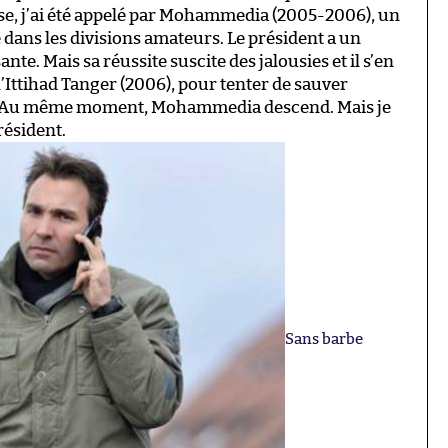
sse, j’ai été appelé par Mohammedia (2005-2006), un
 dans les divisions amateurs. Le président a un
nte. Mais sa réussite suscite des jalousies et il s’en
l’Ittihad Tanger (2006), pour tenter de sauver
hs. Au même moment, Mohammedia descend. Mais je
résident.
Sans barbe