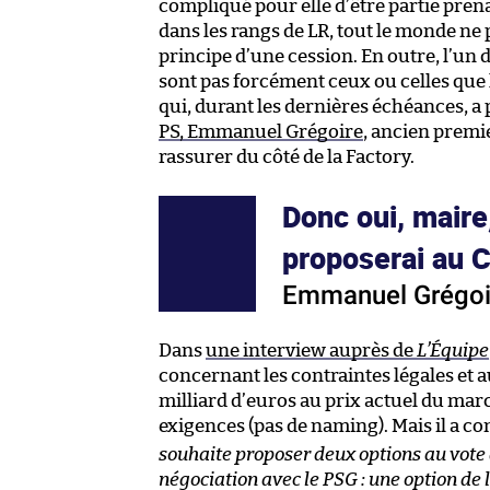
compliqué pour elle d’être partie prena
dans les rangs de LR, tout le monde ne
principe d’une cession. En outre, l’un 
sont pas forcément ceux ou celles que 
qui, durant les dernières échéances, a 
PS, Emmanuel Grégoire
, ancien premi
rassurer du côté de la Factory.
Donc oui, maire
proposerai au C
Emmanuel Grégoi
Dans
une interview auprès de
L’Équipe
concernant les contraintes légales et
milliard d’euros au prix actuel du marc
exigences (pas de naming). Mais il a con
souhaite proposer deux options au vote 
négociation avec le PSG : une option de 