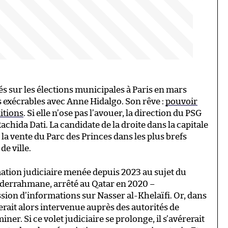
vés sur les élections municipales à Paris en mars
s exécrables avec Anne Hidalgo. Son rêve :
pouvoir
ditions
. Si elle n’ose pas l’avouer, la direction du PSG
chida Dati. La candidate de la droite dans la capitale
e la vente du Parc des Princes dans les plus brefs
 de ville.
mation judiciaire menée depuis 2023 au sujet du
bderrahmane, arrêté au Qatar en 2020 –
ion d’informations sur Nasser al-Khelaïfi. Or, dans
 serait alors intervenue auprès des autorités de
iner. Si ce volet judiciaire se prolonge, il s’avérerait