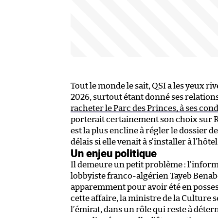
Tout le monde le sait, QSI a les yeux ri
2026, surtout étant donné ses relation
racheter le Parc des Princes, à ses con
porterait certainement son choix sur Ra
est la plus encline à régler le dossier d
délais si elle venait à s’installer à l’hôtel
Un enjeu politique
Il demeure un petit problème : l’infor
lobbyiste franco-algérien Tayeb Bena
apparemment pour avoir été en possess
cette affaire, la ministre de la Culture
l’émirat, dans un rôle qui reste à déterm