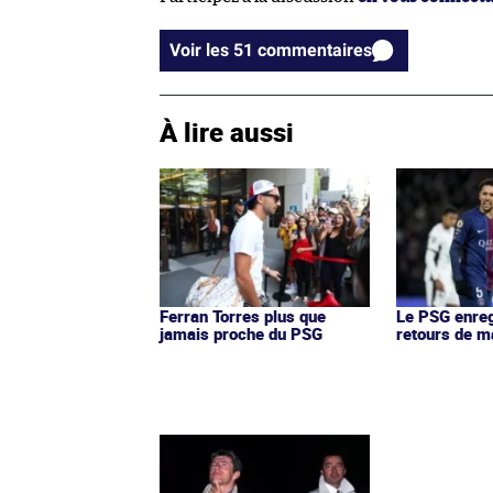
Voir les 51 commentaires
À lire aussi
Ferran Torres plus que
Le PSG enreg
jamais proche du PSG
retours de m