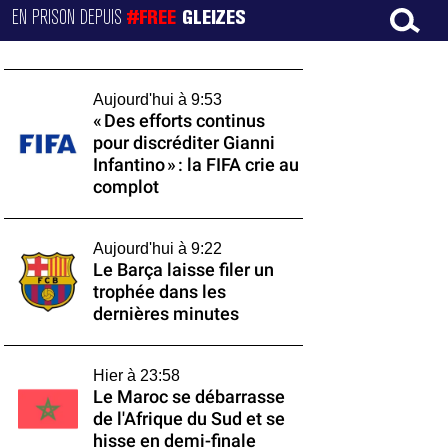
EN PRISON DEPUIS
#FREE
GLEIZES
Aujourd'hui à 9:53
« Des efforts continus
pour discréditer Gianni
Infantino » : la FIFA crie au
complot
Aujourd'hui à 9:22
Le Barça laisse filer un
trophée dans les
dernières minutes
Hier à 23:58
Le Maroc se débarrasse
de l'Afrique du Sud et se
hisse en demi-finale