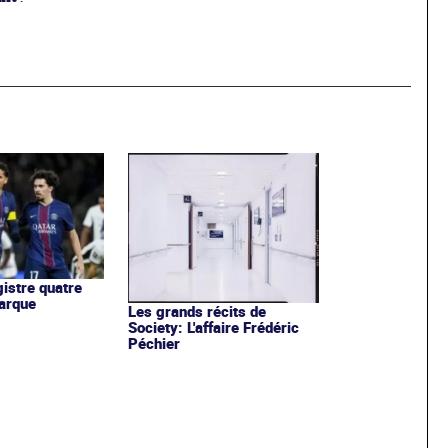
istre quatre
arque
Les grands récits de
Society: L'affaire Frédéric
Péchier