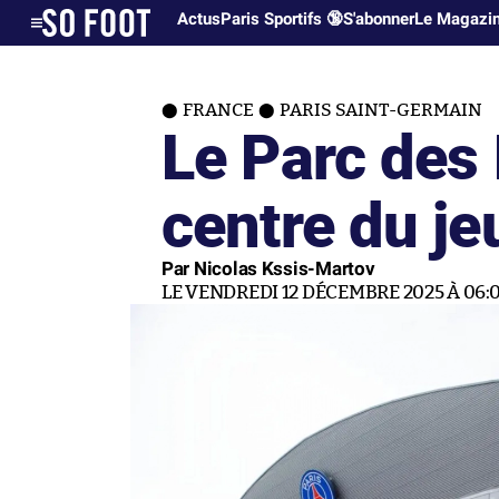
Actus
Paris Sportifs 🔞
S'abonner
Le Magazi
FRANCE
PARIS SAINT-GERMAIN
Le Parc des 
centre du je
Par Nicolas Kssis-Martov
LE VENDREDI 12 DÉCEMBRE 2025 À 06: