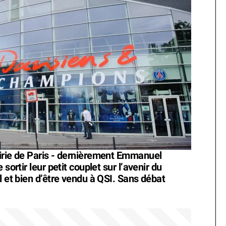
airie de Paris - dernièrement Emmanuel
sortir leur petit couplet sur l’avenir du
l et bien d’être vendu à QSI. Sans débat