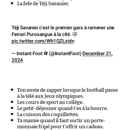
La fefe de Téji Savanier.
Téji Savanier c'est le premier gars à ramener une
Ferrari Purosangue à la cité. 🤣
pic.twitter.com/Wh1QZLzidn
— Instant Foot ⚽️ (@lnstantFoot)
December 21,
2024
Ton envie de zapper lorsque le football passe
à la télé aux Jeux olympiques.
Les cours de sport au collège.
Le petit-déjeuner quand t’es à la bourre.
La cuisson des coquillettes.
Ta mamie quand il faut sortir un porte-
monnaie fripé pour t’offrir un cadeau.