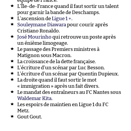
équipe de France.
L’Île-de-France quand il faut sortir un talent
pour garnir la bande de Deschamps.
L’ascension de
Ligue 1 +
.
Souleymane Diawara
pour courir après
Cristiano Ronaldo.
José Mourinho
qui retrouve un poste après
un énième limogeage.
Le passage des Premiers ministres à
Matignon sous Macron.
La croissance de la dette française.
L’écriture d’un scénar par Luc Besson.
L’écriture d’un scénar par Quentin Dupieux.
La droite quand il faut sortir le mot
« immigration » après un fait divers.
Le mandat des entraîneurs au FC Nantes sous
Waldemar Kita
.
Les espoirs de maintien en Ligue 1 du FC
Metz.
Gout Gout.