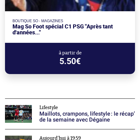
BOUTIQUE SO - MAGAZINES
Mag So Foot spécial C1 PSG "Après tant
d'années..."
à partir de
5.50€
Lifestyle
Maillots, crampons, lifestyle : le récap’
de la semaine avec Dégaine
Aujourd'hui à 19:59