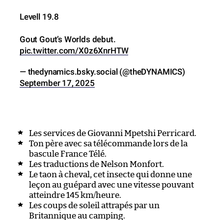
Levell 19.8
Gout Gout’s Worlds debut.
pic.twitter.com/X0z6XnrHTW
— thedynamics.bsky.social (@theDYNAMICS)
September 17, 2025
Les services de Giovanni Mpetshi Perricard.
Ton père avec sa télécommande lors de la
bascule France Télé.
Les traductions de Nelson Monfort.
Le taon à cheval, cet insecte qui donne une
leçon au guépard avec une vitesse pouvant
atteindre 145 km/heure.
Les coups de soleil attrapés par un
Britannique au camping.