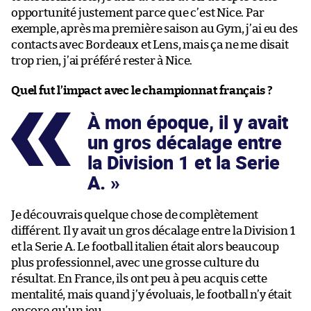
opportunité justement parce que c’est Nice. Par
exemple, après ma première saison au Gym, j’ai eu des
contacts avec Bordeaux et Lens, mais ça ne me disait
trop rien, j’ai préféré rester à Nice.
Quel fut l’impact avec le championnat français ?
À mon époque, il y avait
un gros décalage entre
la Division 1 et la Serie
A.
Je découvrais quelque chose de complètement
différent. Il y avait un gros décalage entre la Division 1
et la Serie A. Le football italien était alors beaucoup
plus professionnel, avec une grosse culture du
résultat. En France, ils ont peu à peu acquis cette
mentalité, mais quand j’y évoluais, le football n’y était
encore qu’un jeu.