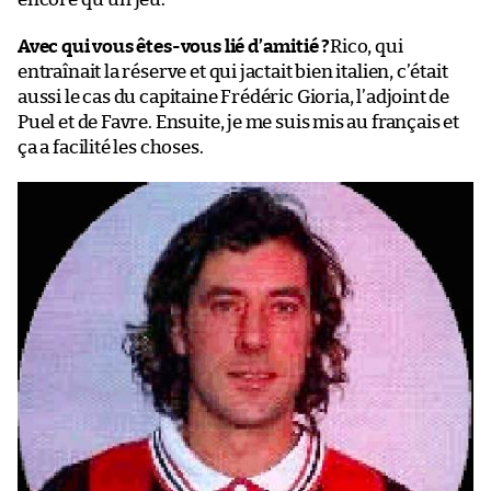
Avec qui vous êtes-vous lié d’amitié ?
Rico, qui
entraînait la réserve et qui jactait bien italien, c’était
aussi le cas du capitaine Frédéric Gioria, l’adjoint de
Puel et de Favre. Ensuite, je me suis mis au français et
ça a facilité les choses.