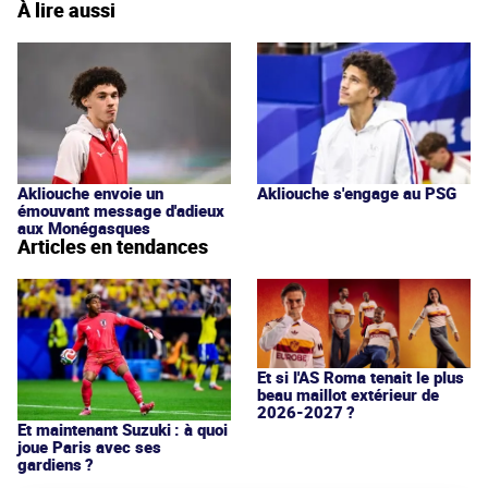
À lire aussi
Akliouche s'engage au PSG
Akliouche envoie un
émouvant message d'adieux
aux Monégasques
Articles en tendances
Et si l'AS Roma tenait le plus
beau maillot extérieur de
2026-2027 ?
Et maintenant Suzuki : à quoi
joue Paris avec ses
gardiens ?