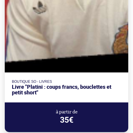
BOUTIQUE SO - LIVRES
Livre "Platini : coups francs, bouclettes et
petit short"
à partir de
35€