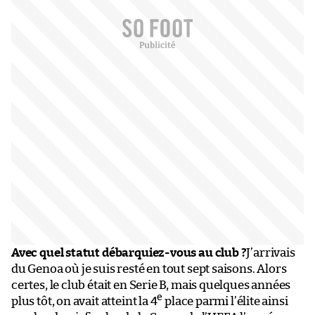
Avec quel statut débarquiez-vous au club ?
J’arrivais
du Genoa où je suis resté en tout sept saisons. Alors
certes, le club était en Serie B, mais quelques années
e
plus tôt, on avait atteint la 4
place parmi l’élite ainsi