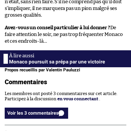
n’était, sans rien faire. S’il ne comprend pas qu’il doit
s’impliquer, il ne marquera pas un pion malgré ses
grosses qualités.
Avez-vous un conseil particulier à lui donner ?
De
faire attention le soir, ne pas trop fréquenter Monaco
et ces endroits-là…
Monaco poursuit sa prépa par une victoire
Propos recueillis par Valentin Pauluzzi
Commentaires
Les membres ont posté 3 commentaires sur cet article.
Participez à la discussion
en vous connectant
.
Voir les 3 commentaires