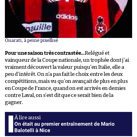
Onarati, à peine pixellisé
Pour une saison très contrastée…
Relégué et
vainqueur de la Coupe nationale, un trophée dont j’ai
vraiment découvert la valeur puisqu’en Italie, elle a
peu d’intérêt. On n’a pas fait le choix entre les deux
compétitions, mais vu qu’on avançait de plus en plus
en Coupe de France, quand on est arrivés en demies
contre Laval, on s’est dit que ce serait bien de la
gagner.
On était au premier entraînement de Mario
Balotelli à Nice