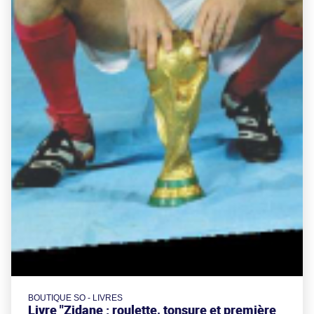
BOUTIQUE SO - LIVRES
Livre "Zidane : roulette, tonsure et première