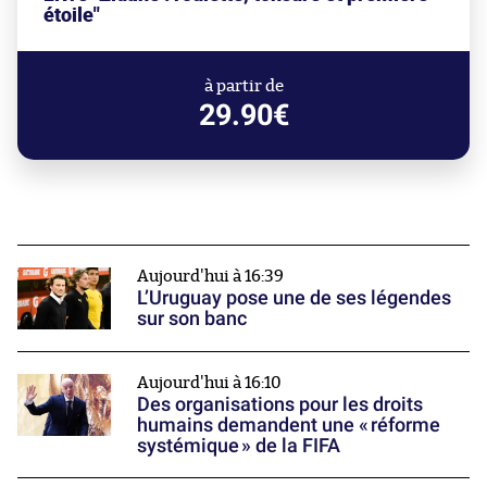
étoile"
à partir de
29.90€
Aujourd'hui à 16:39
L’Uruguay pose une de ses légendes
sur son banc
Aujourd'hui à 16:10
Des organisations pour les droits
humains demandent une « réforme
systémique » de la FIFA