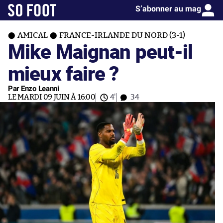
S’abonner au mag
AMICAL
FRANCE-IRLANDE DU NORD (3-1)
Mike Maignan peut-il
mieux faire ?
Par Enzo Leanni
LE MARDI 09 JUIN À 16:00
4'
34