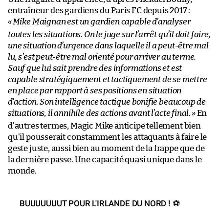
entraîneur des gardiens du Paris FC depuis 2017 :
«
Mike Maignan est un gardien capable d’analyser
toutes les situations. On le juge sur l’arrêt qu’il doit faire,
une situation d’urgence dans laquelle il a peut-être mal
lu, s’est peut-être mal orienté pour arriver au terme.
Sauf que lui sait prendre des informations et est
capable stratégiquement et tactiquement de se mettre
en place par rapport à ses positions en situation
d’action. Son intelligence tactique bonifie beaucoup de
situations, il annihile des actions avant l’acte final.
»
En
d’autres termes, Magic Mike anticipe tellement bien
qu’il pousserait constamment les attaquants à faire le
geste juste, aussi bien au moment de la frappe que de
la dernière passe. Une capacité quasi unique dans le
monde.
BUUUUUUUT POUR L'IRLANDE DU NORD ! ⚽