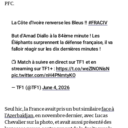
PFC.
La Côte d'Ivoire renverse les Bleus !!
#FRACIV
But d'Amad Diallo à la 84ème minute ! Les
Éléphants surprennent la défense française, il va
falloir réagir sur les dix dernières minutes !
📺 Match à suivre en direct sur TF1 et en
streaming sur TF1+ :
https://t.co/weZlNONisN
pic.twitter.com/nH4PNmtyKO
— TF1 (@TF1)
June 4, 2026
Seul hic, la France avait pris un but similaire
face à
l’Azerbaïdjan
, en novembre dernier, avec Lucas
Chevalier sur la photo, et avait aussi présenté des