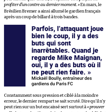
profiter d’un contre au dernier moment.
»
En mars, le
Brésilien Bremer a ainsi allumé le gardien français
après un coup de billard à trois bandes.
Parfois, l’attaquant joue
bien le coup, il y a des
buts qui sont
inarrêtables. Quand je
regarde Mike Maignan,
oui, il y a des buts où il
ne peut rien faire.
Mickaël Boully, entraîneur des
gardiens du Paris FC
Constamment sous pression et ciblé à la moindre
erreur, le dernier rempart se sait scruté. Dire qu’il n’y
peut rien sur un but encaissé sert surtout à
«
prouver