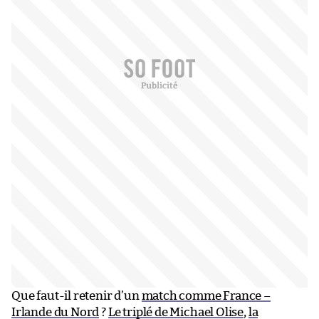
Que faut-il retenir d’un
match comme France –
Irlande du Nord
?
Le triplé de Michael Olise
,
la