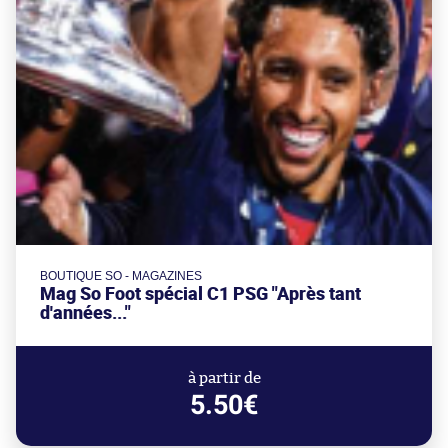
BOUTIQUE SO - MAGAZINES
Mag So Foot spécial C1 PSG "Après tant
d'années..."
à partir de
5.50€