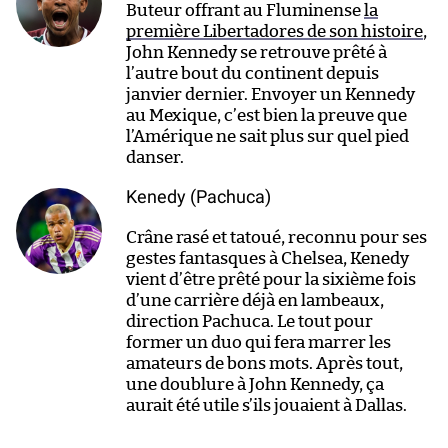
Buteur offrant au Fluminense
la
première Libertadores de son histoire
,
John Kennedy se retrouve prêté à
l’autre bout du continent depuis
janvier dernier. Envoyer un Kennedy
au Mexique, c’est bien la preuve que
l’Amérique ne sait plus sur quel pied
danser.
Kenedy (Pachuca)
Crâne rasé et tatoué, reconnu pour ses
gestes fantasques à Chelsea, Kenedy
vient d’être prêté pour la sixième fois
d’une carrière déjà en lambeaux,
direction Pachuca. Le tout pour
former un duo qui fera marrer les
amateurs de bons mots. Après tout,
une doublure à John Kennedy, ça
aurait été utile s’ils jouaient à Dallas.