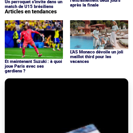
l’entraînement deux jours
Un perroquet s'invite dans un
après la finale
match de U15 brésiliens
Articles en tendances
L'AS Monaco dévoile un joli
maillot third pour les
vacances
Et maintenant Suzuki : à quoi
joue Paris avec ses
gardiens ?