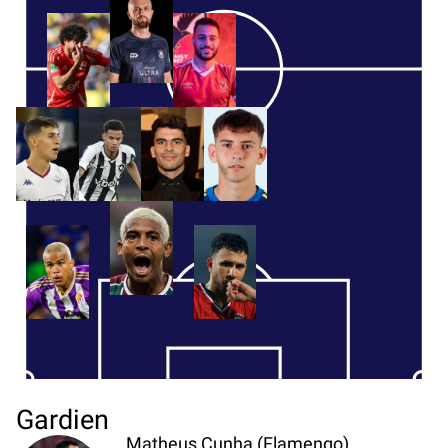
Gardien
Matheus Cunha (Flamengo)