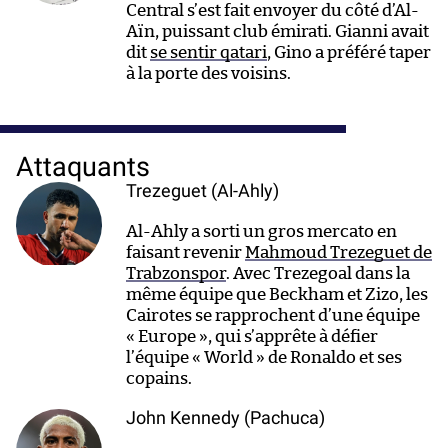
Central s’est fait envoyer du côté d’Al-
Aïn, puissant club émirati. Gianni avait
dit
se sentir qatari
, Gino a préféré taper
à la porte des voisins.
Attaquants
Trezeguet (Al-Ahly)
Al-Ahly a sorti un gros mercato en
faisant revenir
Mahmoud Trezeguet de
Trabzonspor
. Avec Trezegoal dans la
même équipe que Beckham et Zizo, les
Cairotes se rapprochent d’une équipe
« Europe », qui s’apprête à défier
l’équipe « World » de Ronaldo et ses
copains.
John Kennedy (Pachuca)