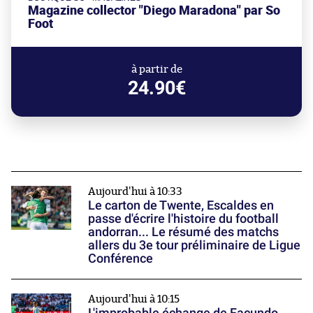
Magazine collector "Diego Maradona" par So
Foot
à partir de
24.90€
Aujourd'hui à 10:33
Le carton de Twente, Escaldes en
passe d'écrire l'histoire du football
andorran... Le résumé des matchs
allers du 3e tour préliminaire de Ligue
Conférence
Aujourd'hui à 10:15
L'improbable échange de Facundo