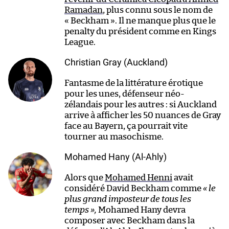
Ramadan
, plus connu sous le nom de
« Beckham ». Il ne manque plus que le
penalty du président comme en Kings
League.
Christian Gray (Auckland)
Fantasme de la littérature érotique
pour les unes, défenseur néo-
zélandais pour les autres : si Auckland
arrive à afficher les 50 nuances de Gray
face au Bayern, ça pourrait vite
tourner au masochisme.
Mohamed Hany (Al-Ahly)
Alors que
Mohamed Henni
avait
considéré David Beckham comme
« le
plus grand imposteur de tous les
temps »,
Mohamed Hany devra
composer avec Beckham dans la