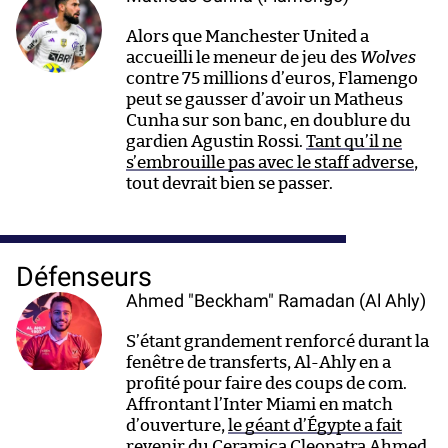
Alors que Manchester United a
accueilli le meneur de jeu des
Wolves
contre 75 millions d’euros, Flamengo
peut se gausser d’avoir un Matheus
Cunha sur son banc, en doublure du
gardien Agustin Rossi.
Tant qu’il ne
s’embrouille pas avec le staff adverse
,
tout devrait bien se passer.
Défenseurs
Ahmed "Beckham" Ramadan (Al Ahly)
S’étant grandement renforcé durant la
fenêtre de transferts, Al-Ahly en a
profité pour faire des coups de com.
Affrontant l’Inter Miami en match
d’ouverture,
le géant d’Égypte a fait
revenir du Ceramica Cleopatra Ahmed