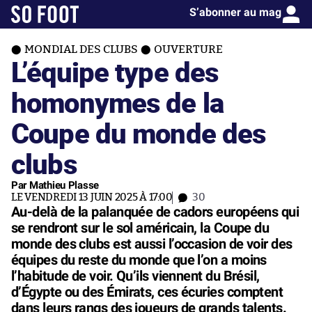
S’abonner au mag
MONDIAL DES CLUBS
OUVERTURE
L’équipe type des
homonymes de la
Coupe du monde des
clubs
Par Mathieu Plasse
LE VENDREDI 13 JUIN 2025 À 17:00
30
Au-delà de la palanquée de cadors européens qui
se rendront sur le sol américain, la Coupe du
monde des clubs est aussi l’occasion de voir des
équipes du reste du monde que l’on a moins
l’habitude de voir. Qu’ils viennent du Brésil,
d’Égypte ou des Émirats, ces écuries comptent
dans leurs rangs des joueurs de grands talents.