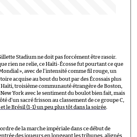
llette Stadium ne doit pas forcément être rasoir.
e rien ne relie, ce Haïti-Écosse fut pourtant ce que
 Mondial
», avec de l’intensité comme fil rouge, un
ctoire acquise au bout du bout par des Écossais plus
e. Haïti, troisième communauté étrangère de Boston,
New York avec le sentiment du boulot bien fait, mais
côté d’un sacré frisson au classement de ce groupe C,
 le Brésil (1-1) un peu plus tôt dans la soirée
.
 l’ordre de la marche impériale dans ce début de
 entrée des joueurs en longeant les tribunes, alignés