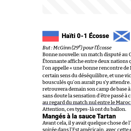
Haïti 0-1 Écosse
e
But : McGinn (29
) pour l’Écosse
Bonne nouvelle: un match disputé au Gi
Étonnante affiche entre deux nations qu
l’on appelle « une bonne rencontre de
certain sens du déséquilibre, et une vi
bousculés qu’on aurait pu s’y attendr
retrouvera demain son camp de base à 
sans doute la sensation d’être passé à 
au regard du match nul entre le Maroc et
Attention, ces types-là ont du ballon.
Mangés à la sauce Tartan
Avant cela, il y avait quelque chose de
soirée dans l’Est américain, avec cette