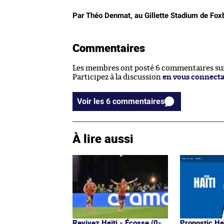
Par Théo Denmat, au Gillette Stadium de Fo
Commentaires
Les membres ont posté 6 commentaires sur 
Participez à la discussion
en vous connect
Voir les 6 commentaires
À lire aussi
Revivez Haïti - Écosse (0-
Pronostic Haï