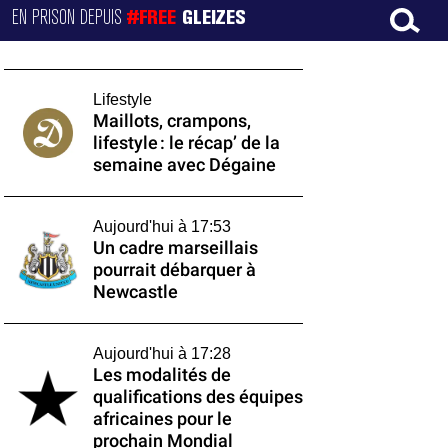
EN PRISON DEPUIS
#FREE
GLEIZES
Lifestyle
Maillots, crampons,
lifestyle : le récap’ de la
semaine avec Dégaine
Aujourd'hui à 17:53
Un cadre marseillais
pourrait débarquer à
Newcastle
Aujourd'hui à 17:28
Les modalités de
qualifications des équipes
africaines pour le
prochain Mondial