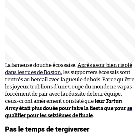
La fameuse douche écossaise.
Après avoir bien rigolé
dans les rues de Boston
, les supporters écossais sont
rentrés au bercail avec la gueule de bois. Parce qu’être
les joyeux trublions d’une Coupe du monde ne va pas
forcément de pair avec la réussite de leur équipe,
ceux-ci ont amèrement constaté que
leur
Tartan
Army
était plus douée pour faire la fiesta que pour
se
qualifier pour les seizièmes de finale
.
Pas le temps de tergiverser