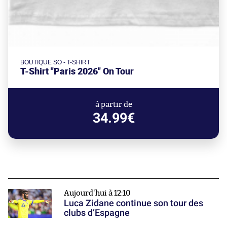
BOUTIQUE SO - T-SHIRT
T-Shirt "Paris 2026" On Tour
à partir de
34.99€
Aujourd'hui à 12:10
Luca Zidane continue son tour des
clubs d’Espagne