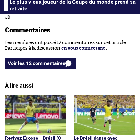
Le plus vieux joueur de la Coupe du monde prend sa
retraite
JD
Commentaires
Les membres ont posté 12 commentaires sur cet article.
Participez à la discussion
en vous connectant
.
Voir les 12 commentaires
À lire aussi
Revivez Écosse - Brésil (0-
Le Brésil danse avec