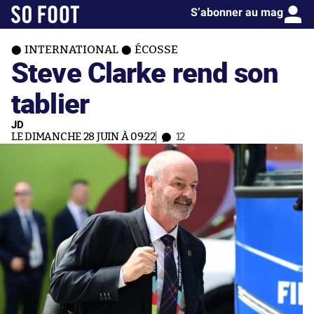
S’abonner au mag
INTERNATIONAL
ÉCOSSE
Steve Clarke rend son
tablier
JD
LE DIMANCHE 28 JUIN À 09:22
12