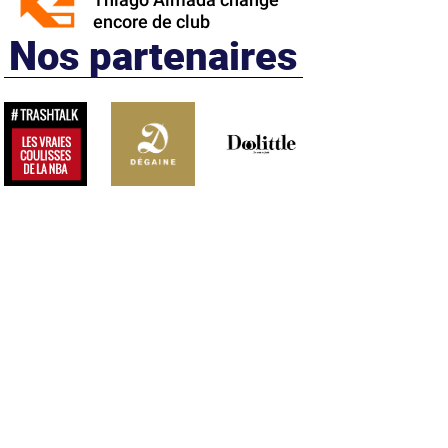
Thiago Almada change
encore de club
Nos partenaires