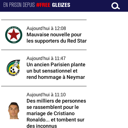
EN PRISON DEPUIS
#FREE
GLEIZES
Aujourd'hui à 12:08
Mauvaise nouvelle pour
les supporters du Red Star
Aujourd'hui à 11:47
Un ancien Parisien plante
un but sensationnel et
rend hommage à Neymar
Aujourd'hui à 11:10
Des milliers de personnes
se rassemblent pour le
mariage de Cristiano
Ronaldo... et tombent sur
des inconnus