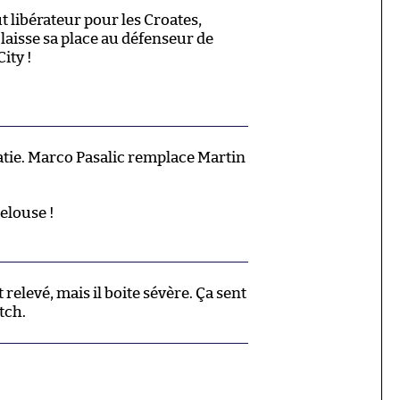
 libérateur pour les Croates,
 laisse sa place au défenseur de
ity !
ie. Marco Pasalic remplace Martin
pelouse !
relevé, mais il boite sévère. Ça sent
tch.