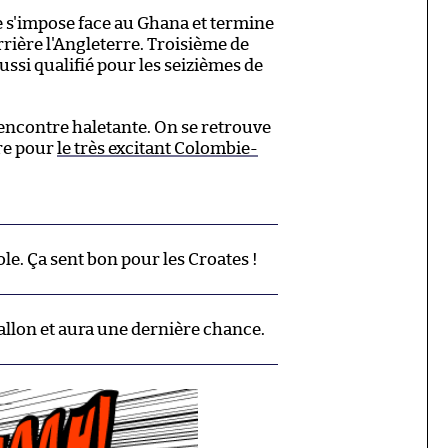
ie s'impose face au Ghana et termine
ière l'Angleterre. Troisième de
aussi qualifié pour les seizièmes de
rencontre haletante. On se retrouve
ure pour
le très excitant Colombie-
le. Ça sent bon pour les Croates !
ballon et aura une dernière chance.