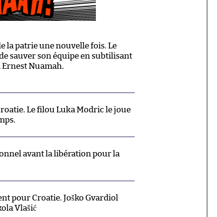
e la patrie une nouvelle fois. Le
 de sauver son équipe en subtilisant
 à Ernest Nuamah.
oatie. Le filou Luka Modric le joue
mps.
nnel avant la libération pour la
t pour Croatie. Joško Gvardiol
ola Vlašić