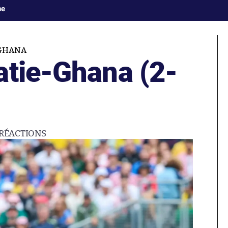
ne
GHANA
atie-Ghana (2-
RÉACTIONS