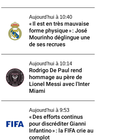
Aujourd'hui à 10:40
« Il est en très mauvaise
forme physique » : José
Mourinho déglingue une
de ses recrues
Aujourd'hui à 10:14
Rodrigo De Paul rend
hommage au père de
Lionel Messi avec l'Inter
Miami
Aujourd'hui à 9:53
« Des efforts continus
pour discréditer Gianni
Infantino » : la FIFA crie au
complot