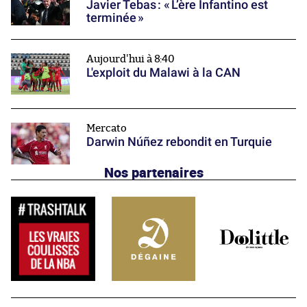
Javier Tebas : « L’ère Infantino est
terminée »
Aujourd'hui à 8:40
L'exploit du Malawi à la CAN
Mercato
Darwin Núñez rebondit en Turquie
Nos partenaires