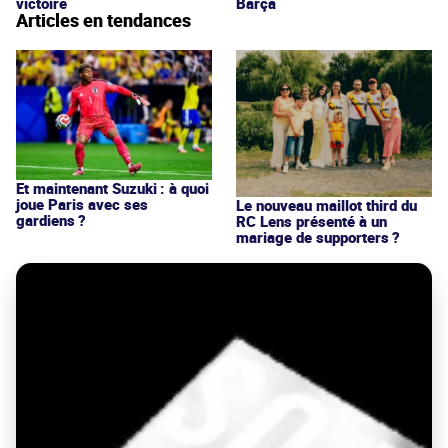
victoire
Barça
Articles en tendances
Et maintenant Suzuki : à quoi
joue Paris avec ses
Le nouveau maillot third du
gardiens ?
RC Lens présenté à un
mariage de supporters ?