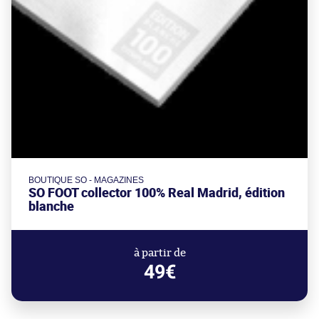
BOUTIQUE SO - MAGAZINES
SO FOOT collector 100% Real Madrid, édition
blanche
à partir de
49€