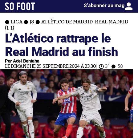
S’abonner au mag
LIGA
J8
ATLÉTICO DE MADRID-REAL MADRID
(1-1)
L’Atlético rattrape le
Real Madrid au finish
Par Adel Bentaha
LE DIMANCHE 29 SEPTEMBRE 2024 À 23:30
3'
58