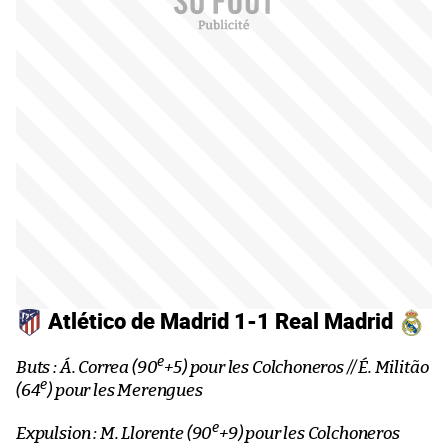
Atlético de Madrid 1-1 Real Madrid
e
Buts : Á. Correa (90
+5) pour les Colchoneros // É. Militão
e
(64
) pour les Merengues
e
Expulsion : M. Llorente (90
+9) pour les Colchoneros