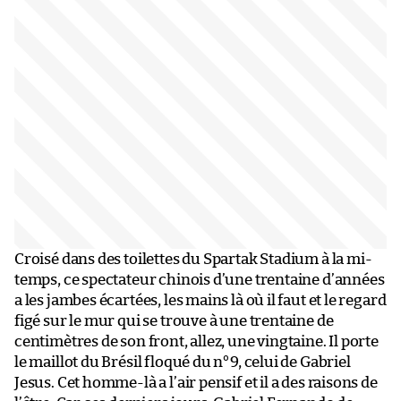
Croisé dans des toilettes du Spartak Stadium à la mi-
temps, ce spectateur chinois d’une trentaine d’années
a les jambes écartées, les mains là où il faut et le regard
figé sur le mur qui se trouve à une trentaine de
centimètres de son front, allez, une vingtaine. Il porte
le maillot du Brésil floqué du n°9, celui de Gabriel
Jesus. Cet homme-là a l’air pensif et il a des raisons de