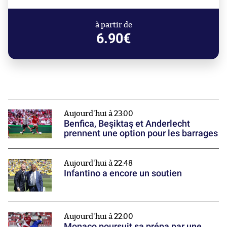
à partir de
6.90€
Aujourd'hui à 23:00
Benfica, Beşiktaş et Anderlecht
prennent une option pour les barrages
Aujourd'hui à 22:48
Infantino a encore un soutien
Aujourd'hui à 22:00
Monaco poursuit sa prépa par une