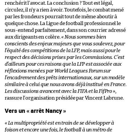
renchérit l’avocat. La conclusion ? Tout est légal,
circulez, il n’y a rien à voir. Toutefois, le combat mené
par les frondeurs pourrait tout de même aboutir à
quelque chose. La Ligue de football professionnel le
sous-entend parfaitement, dans son courrier adressé
aux dirigeants en colère.
« Nous sommes bien
conscients des enjeux majeurs que vous soulevez, pour
l’équité des compétitions de la LFP, mais aussi pour le
respect des décisions prises par les Commissions. C’est
d’ailleurs pour ces raisons que la LFP est associée aux
réflexions menées par World Leagues Forum sur
l’encadrement des prêts internationaux, sur un modèle
similaire à celui que nous avons déjà institué en France.
Les discussions avancent avec la FIFA et la FifPro »
,
rassure l’organisation présidée par Vincent Labrune.
Vers un « arrêt Nancy »
« La multipropriété est en train de se développer à
foison et encore une fois, le football à un métro de