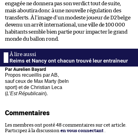
engagée ne donnera pas son verdict tout de suite,
mais aboutira donc à une nouvelle régulation des
transferts. À l’image d’un modeste joueur de D2 belge
devenu un arrêt international, une ville de 100 000
habitants semble bien partie pour impacter le grand
monde du ballon rond.
Reims et Nancy ont chacun trouvé leur entraîneur
Par Aurelien Bayard
Propos recueillis par AB,
sauf ceux de Max Marty (beIn
sport) et de Christian Leca
(
L’Est Républicain
).
Commentaires
Les membres ont posté 48 commentaires sur cet article.
Participez à la discussion
en vous connectant
.