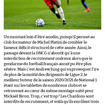
Un montant loin d’être anodin, puisqu’il permet au
club formateur de Michel Platini de combler le
fameux déficit structurel de cette année. Ainsi, le
passage devant la DNCG n’aboutit qu’à une
interdiction de recrutement onéreux alors que le
gendarme du football français aurait pu être plus
sévère. Mais c’est Andrew Jung qui va provoquer l’ire
de plus de la moitié des dirigeants de Ligue 2, le
meilleur buteur de la saison 2020/2021 de National 1
étant sur les tablettes de nombreux clubs et se
retrouvant au cœur du même montage usité pour
Mickaël Biron. Trop, c’est trop ? Les Chardons sont
interdits de recrutement, et voilà qu’ils enrôlent trois