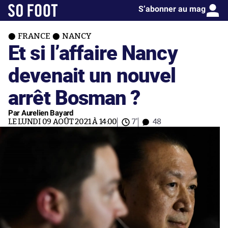
S’abonner au mag
FRANCE
NANCY
Et si l’affaire Nancy
devenait un nouvel
arrêt Bosman ?
Par Aurelien Bayard
LE LUNDI 09 AOÛT 2021 À 14:00
7'
48